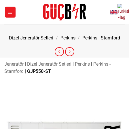
İçeriğe
atla
Dizel Jeneratör Setleri
/
Perkins
/
Perkins - Stamford
Jeneratör
|
Dizel Jeneratör Setleri
|
Perkins
|
Perkins -
Stamford
|
GJP550-ST