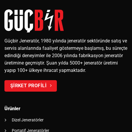
Güçbir Jeneratör, 1980 yılında jeneratör sektöründe satış ve
servis alanlarında faaliyet göstermeye başlamış, bu süreçte
edindiği deneyimler ile 2006 yılında fabrikasyon jeneratör
üretimine geçmiştir. Şuan yılda 5000+ jeneratör üretimi
yapıp 100+ ülkeye ihracat yapmaktadır.
ŞİRKET PROFİLİ
Ürünler
Dizel Jeneratörler
Portatif Jeneratörler