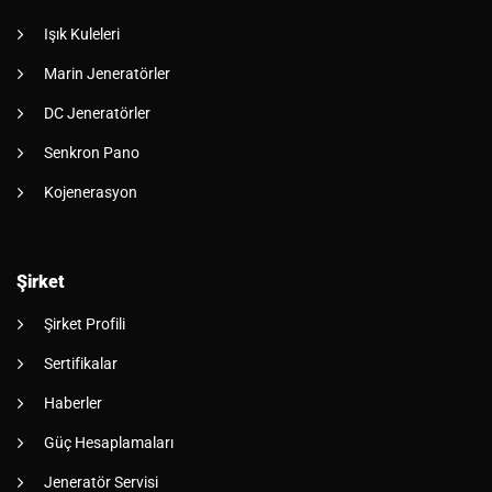
Işık Kuleleri
Marin Jeneratörler
DC Jeneratörler
Senkron Pano
Kojenerasyon
Şirket
Şirket Profili
Sertifikalar
Haberler
Güç Hesaplamaları
Jeneratör Servisi