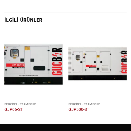
İLGILI ÜRÜNLER
PERKINS - STAMFORD
PERKINS - STAMFORD
GJP66-ST
GJP500-ST