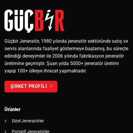
Güçbir Jeneratör, 1980 yılında jeneratör sektöründe satış ve
servis alanlarında faaliyet göstermeye başlamış, bu süreçte
edindiği deneyimler ile 2006 yılında fabrikasyon jeneratör
üretimine geçmiştir. Şuan yılda 5000+ jeneratör üretimi
yapıp 100+ ülkeye ihracat yapmaktadır.
ŞİRKET PROFİLİ
Ürünler
Dizel Jeneratörler
Portatif Jeneratörler