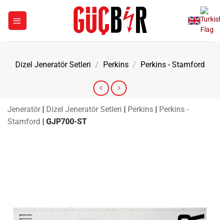
İçeriğe
atla
Dizel Jeneratör Setleri
/
Perkins
/
Perkins - Stamford
Jeneratör
|
Dizel Jeneratör Setleri
|
Perkins
|
Perkins -
Stamford
|
GJP700-ST