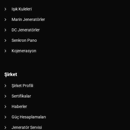
Işık Kuleleri
Marin Jeneratörler
DC Jeneratörler
Senkron Pano
Kojenerasyon
Şirket
Şirket Profili
Sertifikalar
Haberler
Güç Hesaplamaları
Jeneratör Servisi