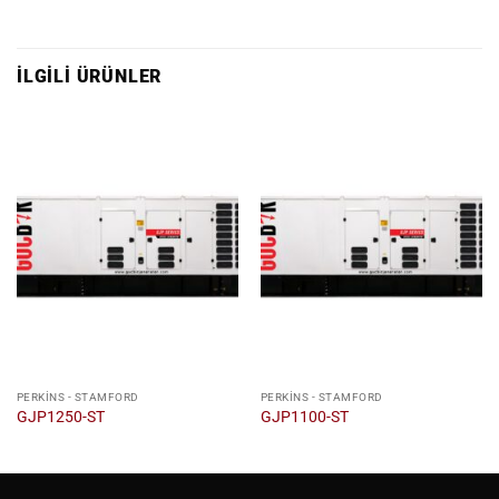
İLGILI ÜRÜNLER
PERKINS - STAMFORD
PERKINS - STAMFORD
GJP1250-ST
GJP1100-ST