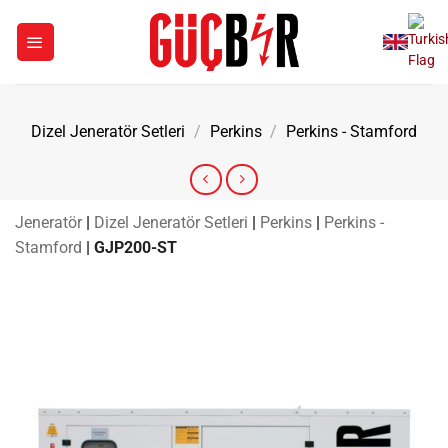
İçeriğe
atla
Dizel Jeneratör Setleri
/
Perkins
/
Perkins - Stamford
Jeneratör
|
Dizel Jeneratör Setleri
|
Perkins
|
Perkins -
Stamford
|
GJP200-ST