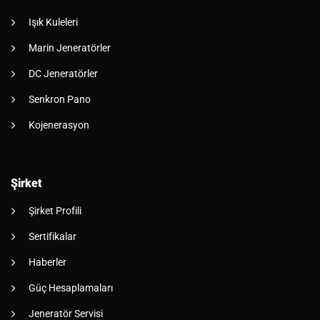
Işık Kuleleri
Marin Jeneratörler
DC Jeneratörler
Senkron Pano
Kojenerasyon
Şirket
Şirket Profili
Sertifikalar
Haberler
Güç Hesaplamaları
Jeneratör Servisi