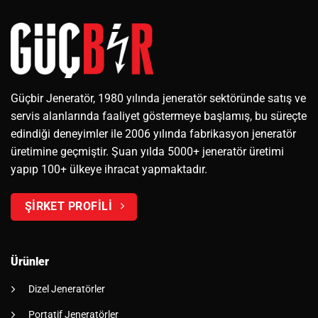
Güçbir Jeneratör, 1980 yılında jeneratör sektöründe satış ve
servis alanlarında faaliyet göstermeye başlamış, bu süreçte
edindiği deneyimler ile 2006 yılında fabrikasyon jeneratör
üretimine geçmiştir. Şuan yılda 5000+ jeneratör üretimi
yapıp 100+ ülkeye ihracat yapmaktadır.
ŞİRKET PROFİLİ
Ürünler
Dizel Jeneratörler
Portatif Jeneratörler