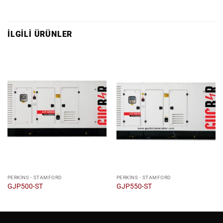
İLGILI ÜRÜNLER
PERKINS - STAMFORD
PERKINS - STAMFORD
GJP500-ST
GJP550-ST