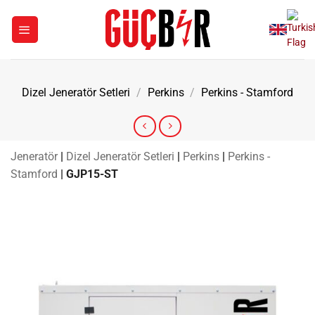
İçeriğe
atla
Dizel Jeneratör Setleri
/
Perkins
/
Perkins - Stamford
Jeneratör
|
Dizel Jeneratör Setleri
|
Perkins
|
Perkins -
Stamford
|
GJP15-ST