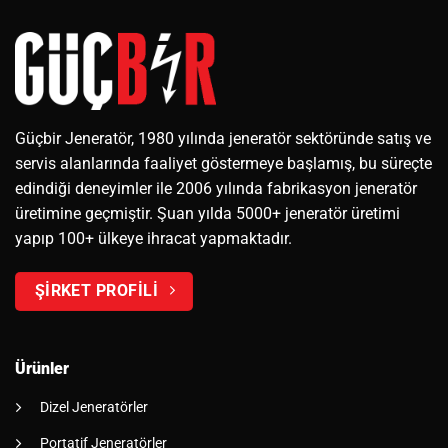
Güçbir Jeneratör, 1980 yılında jeneratör sektöründe satış ve
servis alanlarında faaliyet göstermeye başlamış, bu süreçte
edindiği deneyimler ile 2006 yılında fabrikasyon jeneratör
üretimine geçmiştir. Şuan yılda 5000+ jeneratör üretimi
yapıp 100+ ülkeye ihracat yapmaktadır.
ŞİRKET PROFİLİ
Ürünler
Dizel Jeneratörler
Portatif Jeneratörler