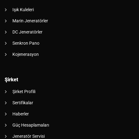
Işık Kuleleri
Marin Jeneratörler
DC Jeneratörler
Senkron Pano
Kojenerasyon
Şirket
Şirket Profili
Sertifikalar
Haberler
Güç Hesaplamaları
Jeneratör Servisi