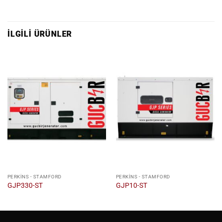
İLGILI ÜRÜNLER
PERKINS - STAMFORD
PERKINS - STAMFORD
GJP330-ST
GJP10-ST