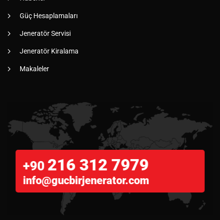
Güç Hesaplamaları
Jeneratör Servisi
Jeneratör Kiralama
Makaleler
216 312 7979
+90
info@gucbirjenerator.com