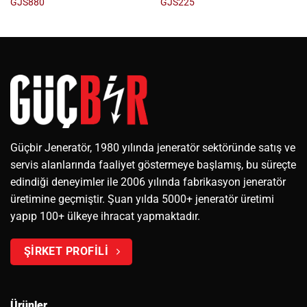
GJS880
GJS225
Güçbir Jeneratör, 1980 yılında jeneratör sektöründe satış ve
servis alanlarında faaliyet göstermeye başlamış, bu süreçte
edindiği deneyimler ile 2006 yılında fabrikasyon jeneratör
üretimine geçmiştir. Şuan yılda 5000+ jeneratör üretimi
yapıp 100+ ülkeye ihracat yapmaktadır.
ŞİRKET PROFİLİ
Ürünler