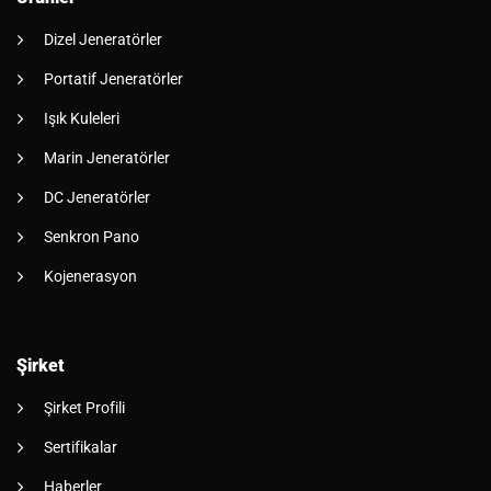
Dizel Jeneratörler
Portatif Jeneratörler
Işık Kuleleri
Marin Jeneratörler
DC Jeneratörler
Senkron Pano
Kojenerasyon
Şirket
Şirket Profili
Sertifikalar
Haberler