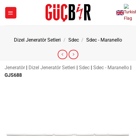
İçeriğe
atla
Dizel Jeneratör Setleri
/
Sdec
/
Sdec - Maranello
Jeneratör
|
Dizel Jeneratör Setleri
|
Sdec
|
Sdec - Maranello
|
GJS688