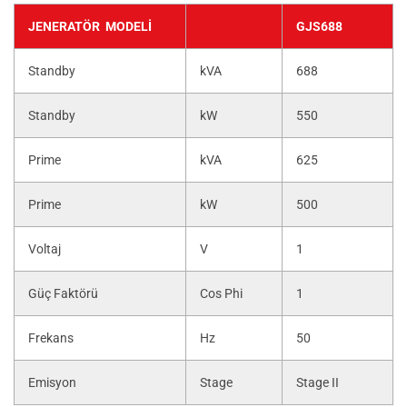
JENERATÖR MODELI
GJS688
Standby
kVA
688
Standby
kW
550
Prime
kVA
625
Prime
kW
500
Voltaj
V
1
Güç Faktörü
Cos Phi
1
Frekans
Hz
50
Emisyon
Stage
Stage II