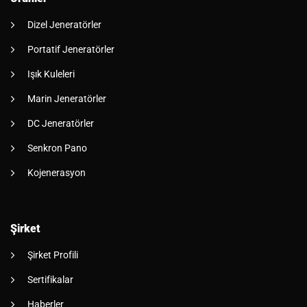
Dizel Jeneratörler
Portatif Jeneratörler
Işık Kuleleri
Marin Jeneratörler
DC Jeneratörler
Senkron Pano
Kojenerasyon
Şirket
Şirket Profili
Sertifikalar
Haberler