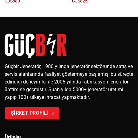
GJS880
GJS825
Güçbir Jeneratör, 1980 yılında jeneratör sektöründe satış ve
servis alanlarında faaliyet göstermeye başlamış, bu süreçte
edindiği deneyimler ile 2006 yılında fabrikasyon jeneratör
üretimine geçmiştir. Şuan yılda 5000+ jeneratör üretimi
yapıp 100+ ülkeye ihracat yapmaktadır.
ŞİRKET PROFİLİ
Ürünler