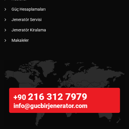
Güç Hesaplamaları
Jeneratör Servisi
Jeneratör Kiralama
Makaleler
216 312 7979
+90
info@gucbirjenerator.com