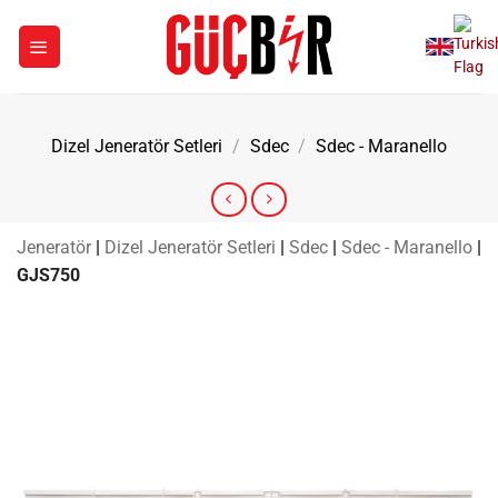
İçeriğe
atla
Dizel Jeneratör Setleri
/
Sdec
/
Sdec - Maranello
Jeneratör
|
Dizel Jeneratör Setleri
|
Sdec
|
Sdec - Maranello
|
GJS750