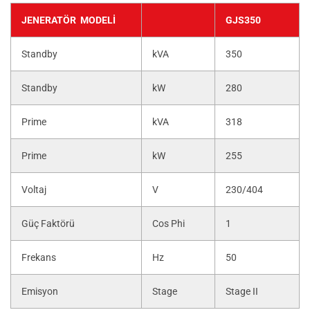
JENERATÖR MODELI
GJS350
Standby
kVA
350
Standby
kW
280
Prime
kVA
318
Prime
kW
255
Voltaj
V
230/404
Güç Faktörü
Cos Phi
1
Frekans
Hz
50
Emisyon
Stage
Stage II