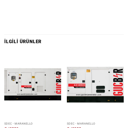
İLGILI ÜRÜNLER
SDEC - MARANELLO
SDEC - MARANELLO