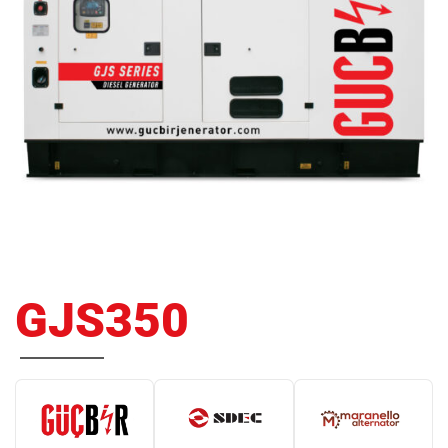
GJS350