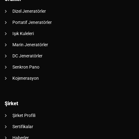
Dizel Jeneratörler
Portatif Jeneratörler
Işık Kuleleri
Marin Jeneratörler
DC Jeneratörler
Senkron Pano
Kojenerasyon
Şirket
Şirket Profili
Sertifikalar
Haberler