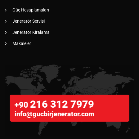
Güç Hesaplamaları
Jeneratör Servisi
Jeneratör Kiralama
Makaleler
216 312 7979
+90
info@gucbirjenerator.com