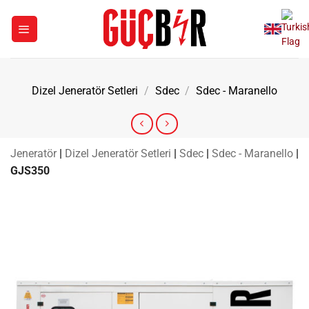
İçeriğe
atla
Dizel Jeneratör Setleri
/
Sdec
/
Sdec - Maranello
Jeneratör
|
Dizel Jeneratör Setleri
|
Sdec
|
Sdec - Maranello
|
GJS350