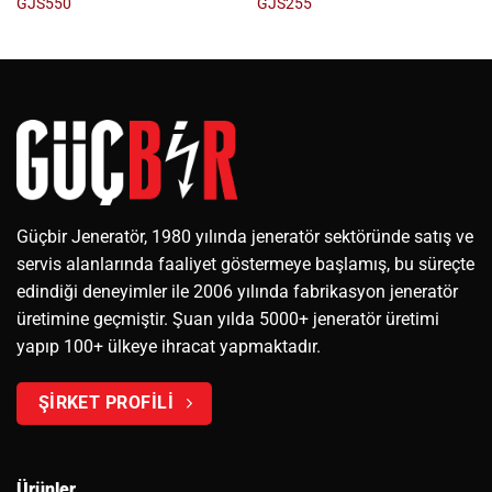
GJS550
GJS255
Güçbir Jeneratör, 1980 yılında jeneratör sektöründe satış ve
servis alanlarında faaliyet göstermeye başlamış, bu süreçte
edindiği deneyimler ile 2006 yılında fabrikasyon jeneratör
üretimine geçmiştir. Şuan yılda 5000+ jeneratör üretimi
yapıp 100+ ülkeye ihracat yapmaktadır.
ŞİRKET PROFİLİ
Ürünler