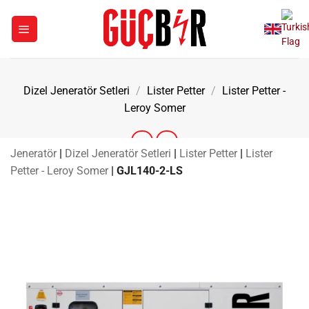
İçeriğe
atla
Dizel Jeneratör Setleri
/
Lister Petter
/
Lister Petter -
Leroy Somer
Jeneratör
|
Dizel Jeneratör Setleri
|
Lister Petter
|
Lister
Petter - Leroy Somer
|
GJL140-2-LS