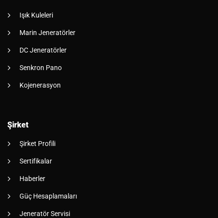
Işık Kuleleri
Marin Jeneratörler
DC Jeneratörler
Senkron Pano
Kojenerasyon
Şirket
Şirket Profili
Sertifikalar
Haberler
Güç Hesaplamaları
Jeneratör Servisi