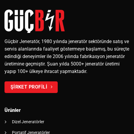
Güçbir Jeneratör, 1980 yılında jeneratör sektöründe satış ve
servis alanlarında faaliyet göstermeye başlamış, bu süreçte
edindiği deneyimler ile 2006 yılında fabrikasyon jeneratör
üretimine geçmiştir. Şuan yılda 5000+ jeneratör üretimi
yapıp 100+ ülkeye ihracat yapmaktadır.
ŞİRKET PROFİLİ
Ürünler
Dizel Jeneratörler
Portatif Jeneratörler