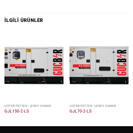
İLGILI ÜRÜNLER
LISTER PETTER - LEROY SOMER
LISTER PETTER - LEROY SOMER
GJL150-2-LS
GJL70-2-LS