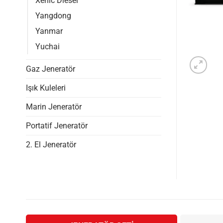
Xenic Diesel
Yangdong
Yanmar
Yuchai
Gaz Jeneratör
Işık Kuleleri
Marin Jeneratör
Portatif Jeneratör
2. El Jeneratör