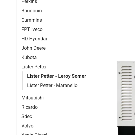
Perkins
Baudouin
Cummins
FPT Iveco
HD Hyundai
John Deere
Kubota
Lister Petter
Lister Petter - Leroy Somer
Lister Petter - Maranello
Mitsubishi
Ricardo
Sdec
Volvo