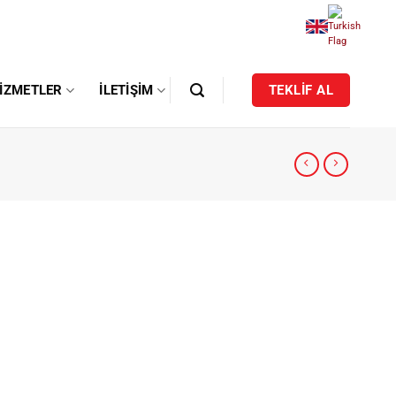
IZMETLER
İLETIŞIM
TEKLİF AL