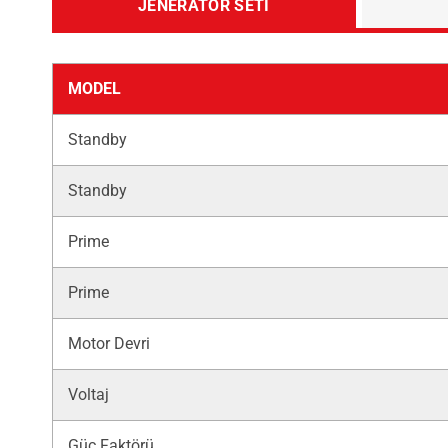
JENERATÖR SETI
MODEL
Standby
Standby
Prime
Prime
Motor Devri
Voltaj
Güç Faktörü