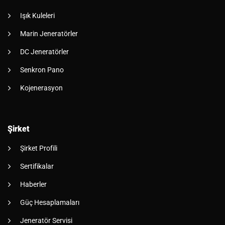
Işık Kuleleri
Marin Jeneratörler
DC Jeneratörler
Senkron Pano
Kojenerasyon
Şirket
Şirket Profili
Sertifikalar
Haberler
Güç Hesaplamaları
Jeneratör Servisi