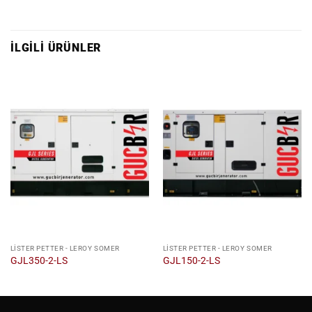
İLGILI ÜRÜNLER
LISTER PETTER - LEROY SOMER
LISTER PETTER - LEROY SOMER
GJL350-2-LS
GJL150-2-LS