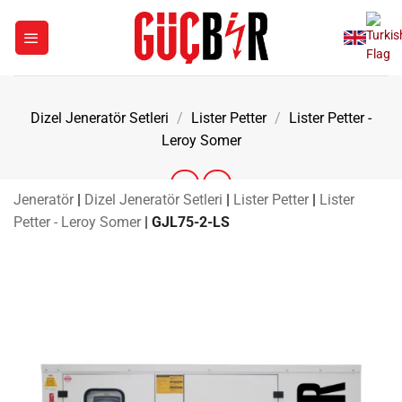
İçeriğe
atla
Dizel Jeneratör Setleri
/
Lister Petter
/
Lister Petter -
Leroy Somer
Jeneratör
|
Dizel Jeneratör Setleri
|
Lister Petter
|
Lister
Petter - Leroy Somer
|
GJL75-2-LS