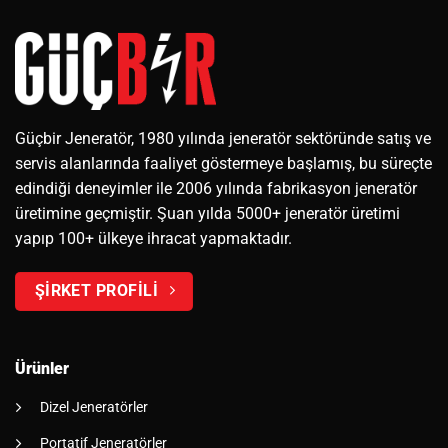
Güçbir Jeneratör, 1980 yılında jeneratör sektöründe satış ve
servis alanlarında faaliyet göstermeye başlamış, bu süreçte
edindiği deneyimler ile 2006 yılında fabrikasyon jeneratör
üretimine geçmiştir. Şuan yılda 5000+ jeneratör üretimi
yapıp 100+ ülkeye ihracat yapmaktadır.
ŞİRKET PROFİLİ
Ürünler
Dizel Jeneratörler
Portatif Jeneratörler