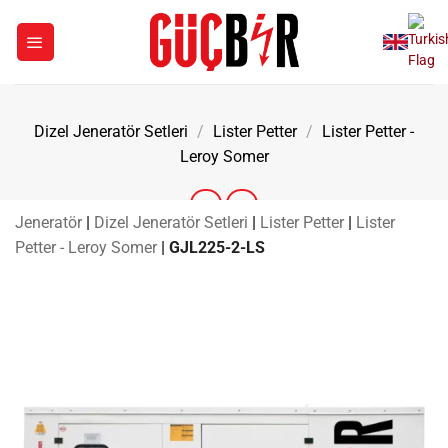
İçeriğe
atla
Dizel Jeneratör Setleri
/
Lister Petter
/
Lister Petter -
Leroy Somer
Jeneratör
|
Dizel Jeneratör Setleri
|
Lister Petter
|
Lister
Petter - Leroy Somer
|
GJL225-2-LS