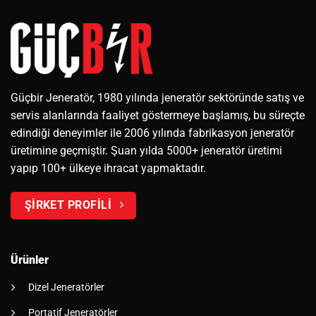
Güçbir Jeneratör, 1980 yılında jeneratör sektöründe satış ve
servis alanlarında faaliyet göstermeye başlamış, bu süreçte
edindiği deneyimler ile 2006 yılında fabrikasyon jeneratör
üretimine geçmiştir. Şuan yılda 5000+ jeneratör üretimi
yapıp 100+ ülkeye ihracat yapmaktadır.
ŞİRKET PROFİLİ
Ürünler
Dizel Jeneratörler
Portatif Jeneratörler