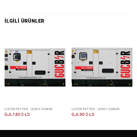
İLGILI ÜRÜNLER
LISTER PETTER - LEROY SOMER
LISTER PETTER - LEROY SOMER
GJL140-2-LS
GJL90-2-LS