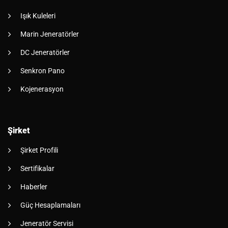
Işık Kuleleri
Marin Jeneratörler
DC Jeneratörler
Senkron Pano
Kojenerasyon
Şirket
Şirket Profili
Sertifikalar
Haberler
Güç Hesaplamaları
Jeneratör Servisi