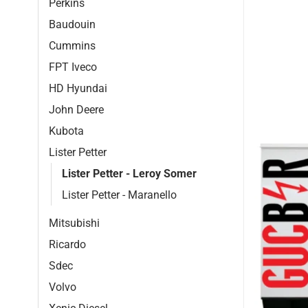
Perkins
Baudouin
Cummins
FPT Iveco
HD Hyundai
John Deere
Kubota
Lister Petter
Lister Petter - Leroy Somer
Lister Petter - Maranello
Mitsubishi
Ricardo
Sdec
Volvo