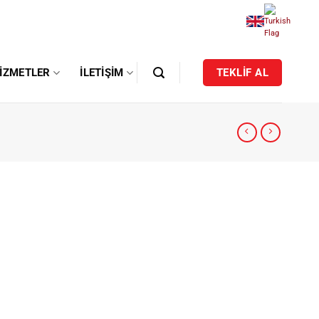
IZMETLER
İLETIŞIM
TEKLİF AL