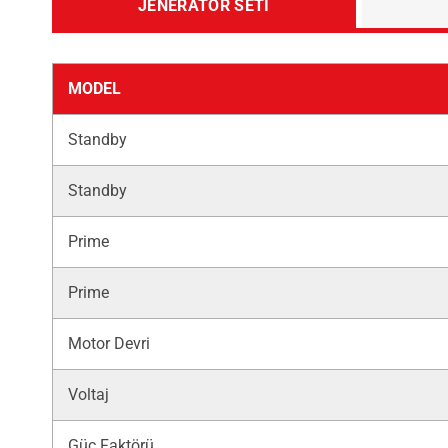
JENERATÖR SETI
MODEL
Standby
Standby
Prime
Prime
Motor Devri
Voltaj
Güç Faktörü