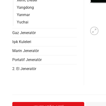
Xenic Diesel
Yangdong
Yanmar
Yuchai
Gaz Jeneratör
Işık Kuleleri
Marin Jeneratör
Portatif Jeneratör
2. El Jeneratör