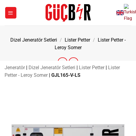
İçeriğe
atla
Dizel Jeneratör Setleri
/
Lister Petter
/
Lister Petter -
Leroy Somer
Jeneratör
|
Dizel Jeneratör Setleri
|
Lister Petter
|
Lister
Petter - Leroy Somer
|
GJL165-V-LS