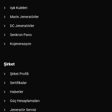
Işık Kuleleri
Marin Jeneratörler
DC Jeneratörler
Senkron Pano
Kojenerasyon
Şirket
Şirket Profili
Sertifikalar
Haberler
Güç Hesaplamaları
Jeneratör Servisi