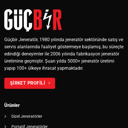
Güçbir Jeneratör, 1980 yılında jeneratör sektöründe satış ve
servis alanlarında faaliyet göstermeye başlamış, bu süreçte
edindiği deneyimler ile 2006 yılında fabrikasyon jeneratör
üretimine geçmiştir. Şuan yılda 5000+ jeneratör üretimi
yapıp 100+ ülkeye ihracat yapmaktadır.
ŞİRKET PROFİLİ
Ürünler
Dizel Jeneratörler
Portatif Jeneratörler