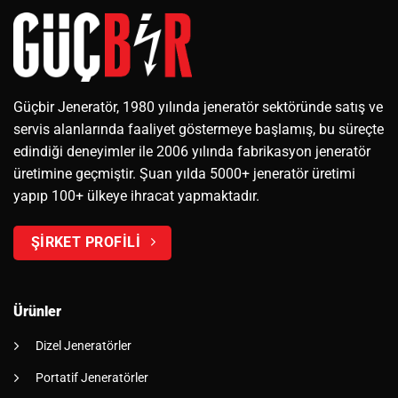
Güçbir Jeneratör, 1980 yılında jeneratör sektöründe satış ve
servis alanlarında faaliyet göstermeye başlamış, bu süreçte
edindiği deneyimler ile 2006 yılında fabrikasyon jeneratör
üretimine geçmiştir. Şuan yılda 5000+ jeneratör üretimi
yapıp 100+ ülkeye ihracat yapmaktadır.
ŞİRKET PROFİLİ
Ürünler
Dizel Jeneratörler
Portatif Jeneratörler