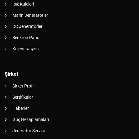
Işık Kuleleri
Marin Jeneratörler
DC Jeneratörler
Senkron Pano
Kojenerasyon
Şirket
Şirket Profili
Sertifikalar
Haberler
Güç Hesaplamaları
Jeneratör Servisi