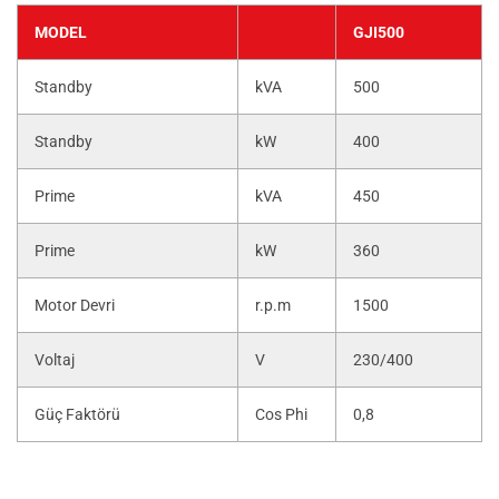
MODEL
GJI500
Standby
kVA
500
Standby
kW
400
Prime
kVA
450
Prime
kW
360
Motor Devri
r.p.m
1500
Voltaj
V
230/400
Güç Faktörü
Cos Phi
0,8