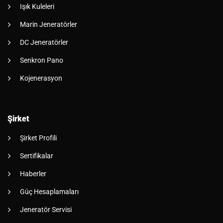
Işık Kuleleri
Marin Jeneratörler
DC Jeneratörler
Senkron Pano
Kojenerasyon
Şirket
Şirket Profili
Sertifikalar
Haberler
Güç Hesaplamaları
Jeneratör Servisi