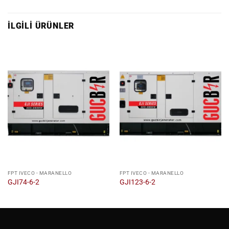
İLGILI ÜRÜNLER
FPT IVECO - MARANELLO
FPT IVECO - MARANELLO
GJI74-6-2
GJI123-6-2