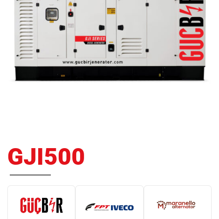
GJI500