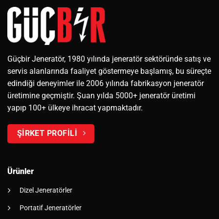
Güçbir Jeneratör, 1980 yılında jeneratör sektöründe satış ve
servis alanlarında faaliyet göstermeye başlamış, bu süreçte
edindiği deneyimler ile 2006 yılında fabrikasyon jeneratör
üretimine geçmiştir. Şuan yılda 5000+ jeneratör üretimi
yapıp 100+ ülkeye ihracat yapmaktadır.
ŞİRKET PROFİLİ
Ürünler
Dizel Jeneratörler
Portatif Jeneratörler