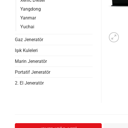
Xenic Diesel
Yangdong
Yanmar
Yuchai
Gaz Jeneratör
Işık Kuleleri
Marin Jeneratör
Portatif Jeneratör
2. El Jeneratör