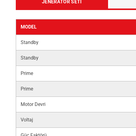
JENERATÖR SETI
MODEL
Standby
Standby
Prime
Prime
Motor Devri
Voltaj
Güç Faktörü