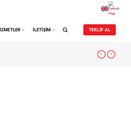
IZMETLER
İLETIŞIM
TEKLİF AL