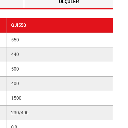
ÖLÇÜLER
GJI550
550
440
500
400
1500
230/400
0,8