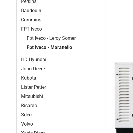
Perkins
Baudouin
Cummins
FPT Iveco
Fpt Iveco - Leroy Somer
Fpt Iveco - Maranello
HD Hyundai
John Deere
Kubota
Lister Petter
Mitsubishi
Ricardo
Sdec
Volvo