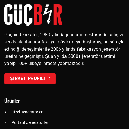
Güçbir Jeneratör, 1980 yılında jeneratör sektöründe satış ve
servis alanlarında faaliyet göstermeye başlamış, bu süreçte
edindiği deneyimler ile 2006 yılında fabrikasyon jeneratör
üretimine geçmiştir. Şuan yılda 5000+ jeneratör üretimi
yapıp 100+ ülkeye ihracat yapmaktadır.
ŞİRKET PROFİLİ
Ürünler
Dizel Jeneratörler
Portatif Jeneratörler