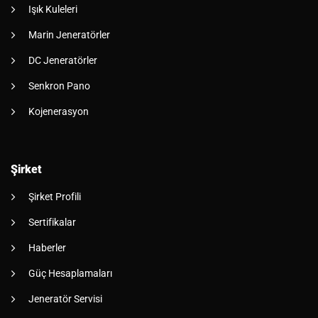
Işık Kuleleri
Marin Jeneratörler
DC Jeneratörler
Senkron Pano
Kojenerasyon
Şirket
Şirket Profili
Sertifikalar
Haberler
Güç Hesaplamaları
Jeneratör Servisi