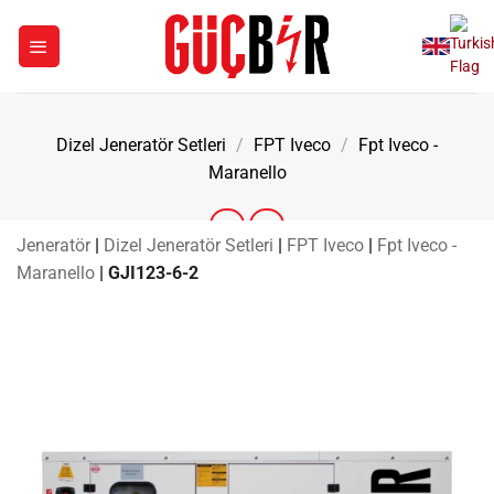
İçeriğe
atla
Dizel Jeneratör Setleri
/
FPT Iveco
/
Fpt Iveco -
Maranello
Jeneratör
|
Dizel Jeneratör Setleri
|
FPT Iveco
|
Fpt Iveco -
Maranello
|
GJI123-6-2