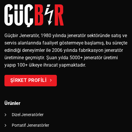
Güçbir Jeneratör, 1980 yılında jeneratör sektöründe satış ve
servis alanlarında faaliyet göstermeye başlamış, bu süreçte
edindiği deneyimler ile 2006 yılında fabrikasyon jeneratör
üretimine geçmiştir. Şuan yılda 5000+ jeneratör üretimi
yapıp 100+ ülkeye ihracat yapmaktadır.
ŞİRKET PROFİLİ
Ürünler
Dizel Jeneratörler
Portatif Jeneratörler