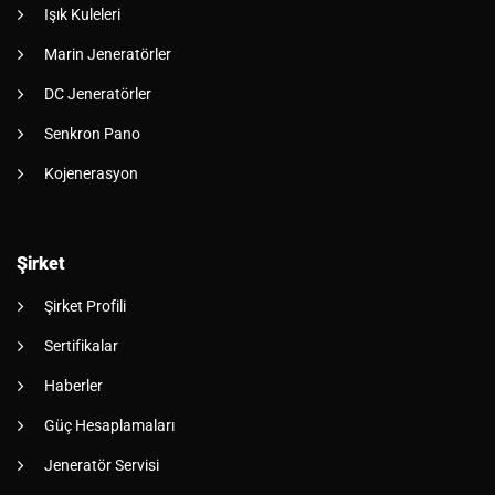
Işık Kuleleri
Marin Jeneratörler
DC Jeneratörler
Senkron Pano
Kojenerasyon
Şirket
Şirket Profili
Sertifikalar
Haberler
Güç Hesaplamaları
Jeneratör Servisi