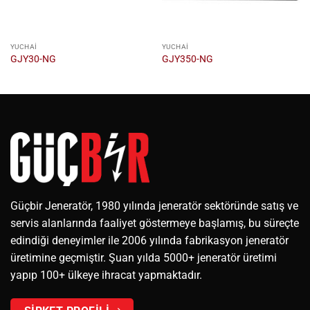
YUCHAI
YUCHAI
GJY30-NG
GJY350-NG
Güçbir Jeneratör, 1980 yılında jeneratör sektöründe satış ve
servis alanlarında faaliyet göstermeye başlamış, bu süreçte
edindiği deneyimler ile 2006 yılında fabrikasyon jeneratör
üretimine geçmiştir. Şuan yılda 5000+ jeneratör üretimi
yapıp 100+ ülkeye ihracat yapmaktadır.