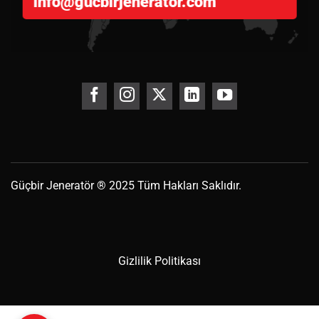
info@gucbirjenerator.com
Güçbir
Jeneratör
® 2025 Tüm Hakları Saklıdır.
Gizlilik Politikası