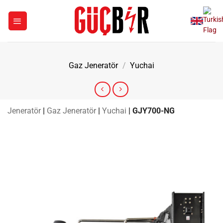
İçeriğe
atla
Gaz Jeneratör
/
Yuchai
Jeneratör
|
Gaz Jeneratör
|
Yuchai
|
GJY700-NG