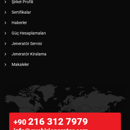
Şirket Profili
Sertifikalar
Haberler
Güç Hesaplamaları
Jeneratör Servisi
Jeneratör Kiralama
Makaleler
216 312 7979
+90