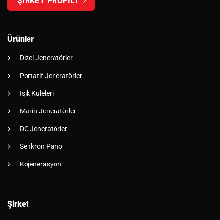
ŞİRKET PROFİLİ
Ürünler
Dizel Jeneratörler
Portatif Jeneratörler
Işık Kuleleri
Marin Jeneratörler
DC Jeneratörler
Senkron Pano
Kojenerasyon
Şirket