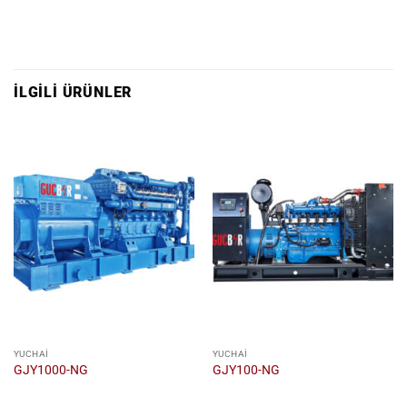
İLGILI ÜRÜNLER
YUCHAI
YUCHAI
GJY1000-NG
GJY100-NG