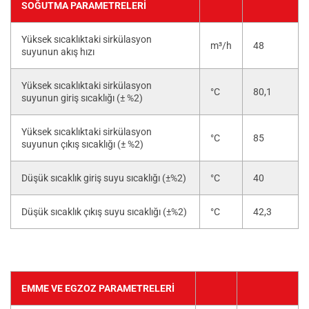
SOĞUTMA PARAMETRELERI
Yüksek sıcaklıktaki sirkülasyon
m³/h
48
suyunun akış hızı
Yüksek sıcaklıktaki sirkülasyon
°C
80,1
suyunun giriş sıcaklığı (± %2)
Yüksek sıcaklıktaki sirkülasyon
°C
85
suyunun çıkış sıcaklığı (± %2)
Düşük sıcaklık giriş suyu sıcaklığı (±%2)
°C
40
Düşük sıcaklık çıkış suyu sıcaklığı (±%2)
°C
42,3
EMME VE EGZOZ PARAMETRELERI