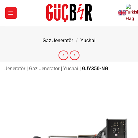
İçeriğe
atla
Gaz Jeneratör
/
Yuchai
Jeneratör
|
Gaz Jeneratör
|
Yuchai
|
GJY350-NG