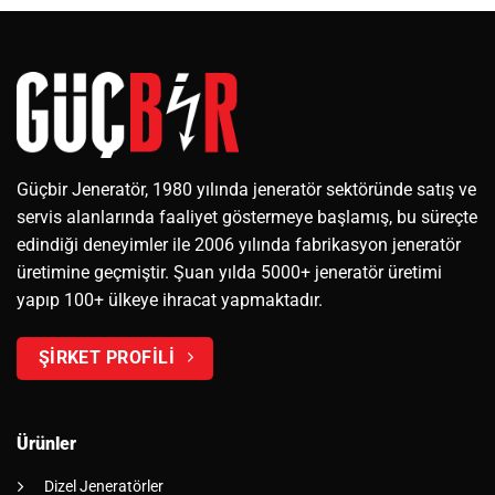
Güçbir Jeneratör, 1980 yılında jeneratör sektöründe satış ve
servis alanlarında faaliyet göstermeye başlamış, bu süreçte
edindiği deneyimler ile 2006 yılında fabrikasyon jeneratör
üretimine geçmiştir. Şuan yılda 5000+ jeneratör üretimi
yapıp 100+ ülkeye ihracat yapmaktadır.
ŞİRKET PROFİLİ
Ürünler
Dizel Jeneratörler