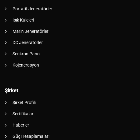
Portatif Jeneratörler
Işık Kuleleri
Marin Jeneratörler
DC Jeneratörler
Senkron Pano
Kojenerasyon
Şirket
Şirket Profili
Sertifikalar
Haberler
Güç Hesaplamaları