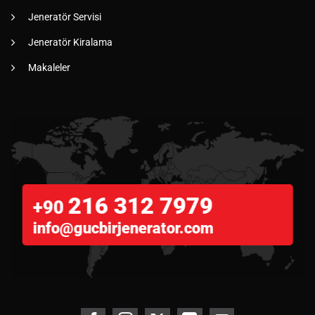
Jeneratör Servisi
Jeneratör Kiralama
Makaleler
216 312 7979
+90
info@gucbirjenerator.com