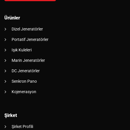
Ürünler
Dizel Jeneratörler
Portatif Jeneratörler
Işık Kuleleri
Marin Jeneratörler
DC Jeneratörler
Senkron Pano
Kojenerasyon
Şirket
Şirket Profili