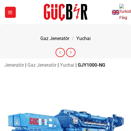
İçeriğe
atla
Gaz Jeneratör
/
Yuchai
Jeneratör
|
Gaz Jeneratör
|
Yuchai
|
GJY1000-NG