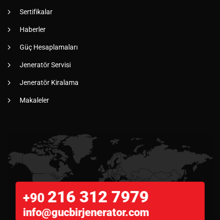
Sertifikalar
Haberler
Güç Hesaplamaları
Jeneratör Servisi
Jeneratör Kiralama
Makaleler
216 312 7979
+90
info@gucbirjenerator.com