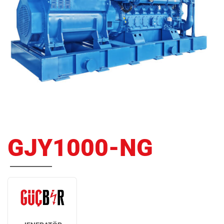
GJY1000-NG