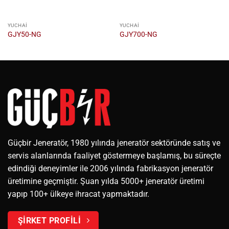
YUCHAI
YUCHAI
GJY50-NG
GJY700-NG
Güçbir Jeneratör, 1980 yılında jeneratör sektöründe satış ve
servis alanlarında faaliyet göstermeye başlamış, bu süreçte
edindiği deneyimler ile 2006 yılında fabrikasyon jeneratör
üretimine geçmiştir. Şuan yılda 5000+ jeneratör üretimi
yapıp 100+ ülkeye ihracat yapmaktadır.
ŞİRKET PROFİLİ