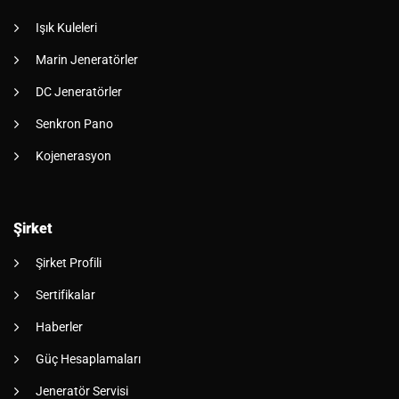
Işık Kuleleri
Marin Jeneratörler
DC Jeneratörler
Senkron Pano
Kojenerasyon
Şirket
Şirket Profili
Sertifikalar
Haberler
Güç Hesaplamaları
Jeneratör Servisi