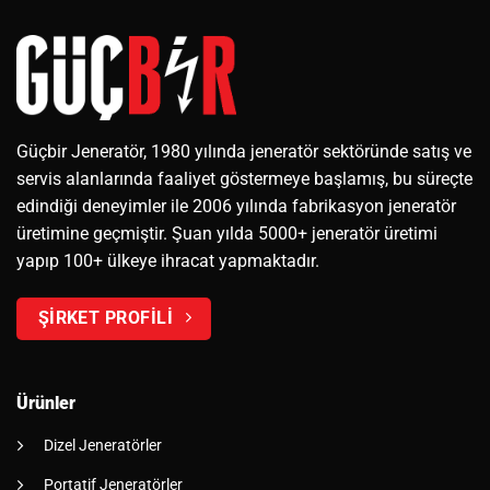
Güçbir Jeneratör, 1980 yılında jeneratör sektöründe satış ve
servis alanlarında faaliyet göstermeye başlamış, bu süreçte
edindiği deneyimler ile 2006 yılında fabrikasyon jeneratör
üretimine geçmiştir. Şuan yılda 5000+ jeneratör üretimi
yapıp 100+ ülkeye ihracat yapmaktadır.
ŞİRKET PROFİLİ
Ürünler
Dizel Jeneratörler
Portatif Jeneratörler