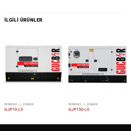
İLGILI ÜRÜNLER
PERKINS - L. SOMER
PERKINS - L. SOMER
GJP10-LS
GJP150-LS