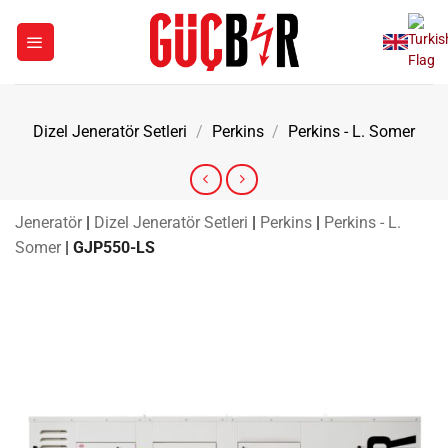
İçeriğe
atla
Dizel Jeneratör Setleri
/
Perkins
/
Perkins - L. Somer
Jeneratör
|
Dizel Jeneratör Setleri
|
Perkins
|
Perkins - L.
Somer
|
GJP550-LS