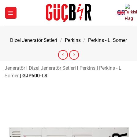
İçeriğe
atla
Dizel Jeneratör Setleri
/
Perkins
/
Perkins - L. Somer
Jeneratör
|
Dizel Jeneratör Setleri
|
Perkins
|
Perkins - L.
Somer
|
GJP500-LS