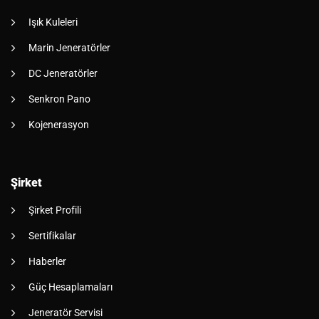
Işık Kuleleri
Marin Jeneratörler
DC Jeneratörler
Senkron Pano
Kojenerasyon
Şirket
Şirket Profili
Sertifikalar
Haberler
Güç Hesaplamaları
Jeneratör Servisi