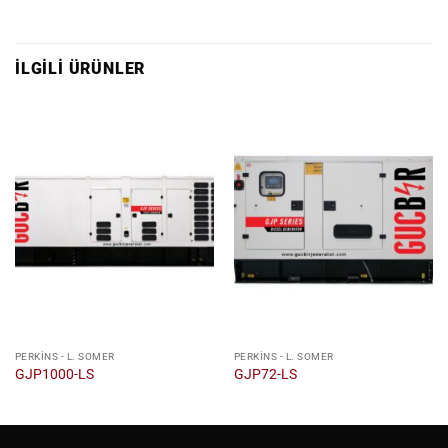
İLGILI ÜRÜNLER
PERKINS - L. SOMER
PERKINS - L. SOMER
GJP1000-LS
GJP72-LS