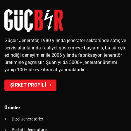
Güçbir Jeneratör, 1980 yılında jeneratör sektöründe satış ve
servis alanlarında faaliyet göstermeye başlamış, bu süreçte
edindiği deneyimler ile 2006 yılında fabrikasyon jeneratör
üretimine geçmiştir. Şuan yılda 5000+ jeneratör üretimi
yapıp 100+ ülkeye ihracat yapmaktadır.
ŞİRKET PROFİLİ
Ürünler
Dizel Jeneratörler
Portatif Jeneratörler