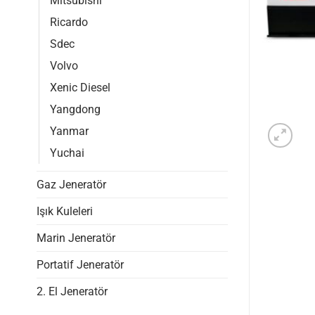
Mitsubishi
Ricardo
Sdec
Volvo
Xenic Diesel
Yangdong
Yanmar
Yuchai
Gaz Jeneratör
Işık Kuleleri
Marin Jeneratör
Portatif Jeneratör
2. El Jeneratör