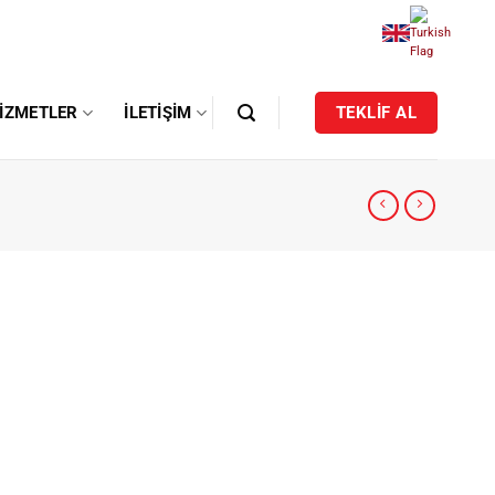
IZMETLER
İLETIŞIM
TEKLİF AL