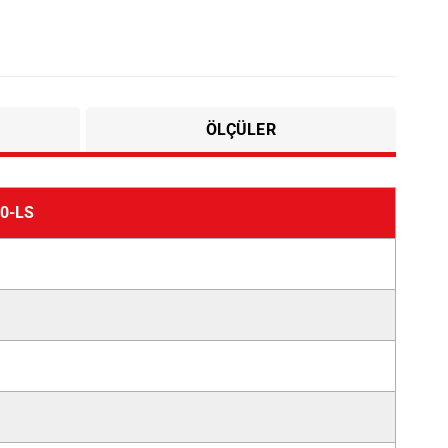
ÖLÇÜLER
0-LS