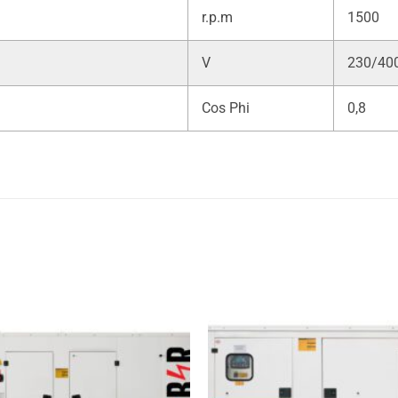
r.p.m
1500
V
230/40
Cos Phi
0,8