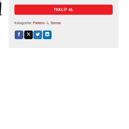
TEKLİF AL
Kategoriler:
Perkins - L. Somer