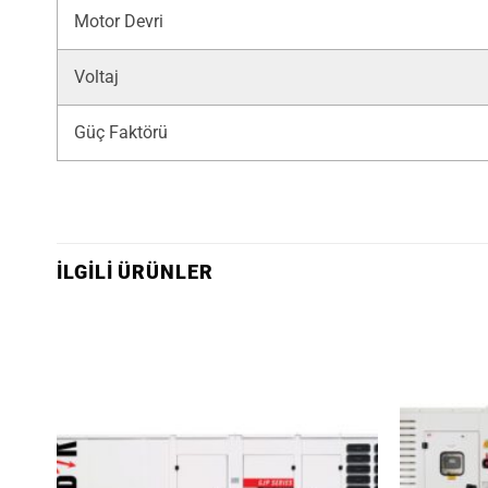
Motor Devri
Voltaj
Güç Faktörü
İLGILI ÜRÜNLER