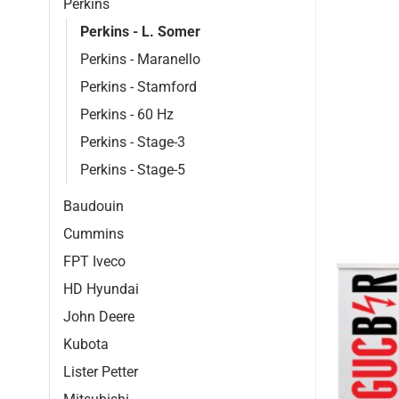
Perkins
Perkins - L. Somer
Perkins - Maranello
Perkins - Stamford
Perkins - 60 Hz
Perkins - Stage-3
Perkins - Stage-5
Baudouin
Cummins
FPT Iveco
HD Hyundai
John Deere
Kubota
Lister Petter