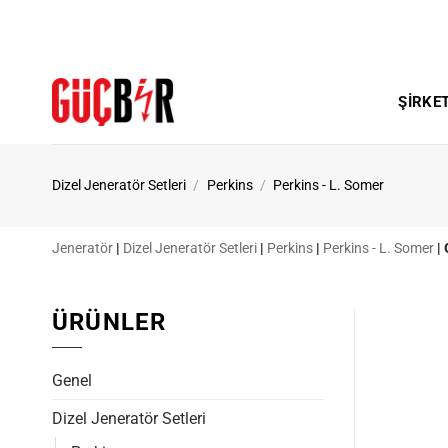
İçeriğe
atla
ŞIRKE
Dizel Jeneratör Setleri
/
Perkins
/
Perkins - L. Somer
Jeneratör
|
Dizel Jeneratör Setleri
|
Perkins
|
Perkins - L. Somer
|
ÜRÜNLER
Genel
Dizel Jeneratör Setleri