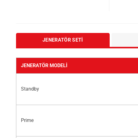
JENERATÖR SETI
JENERATÖR MODELI
Standby
Prime