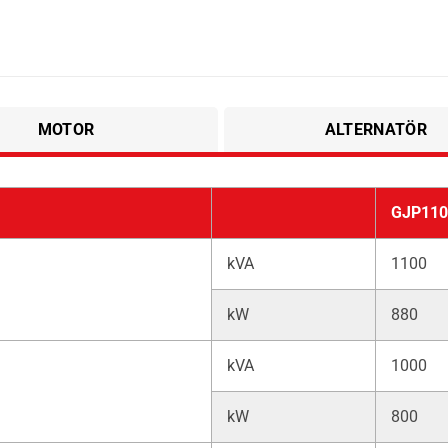
MOTOR
ALTERNATÖR
GJP110
kVA
1100
kW
880
kVA
1000
kW
800