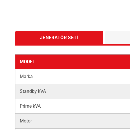
JENERATÖR SETI
MODEL
Marka
Standby kVA
Prime kVA
Motor