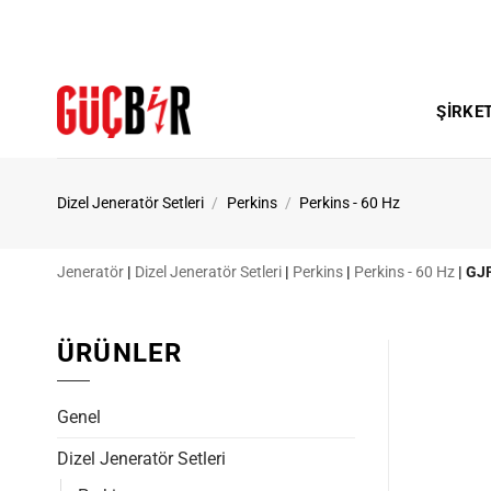
İçeriğe
atla
ŞIRKE
Dizel Jeneratör Setleri
/
Perkins
/
Perkins - 60 Hz
Jeneratör
|
Dizel Jeneratör Setleri
|
Perkins
|
Perkins - 60 Hz
|
GJP
ÜRÜNLER
Genel
Dizel Jeneratör Setleri