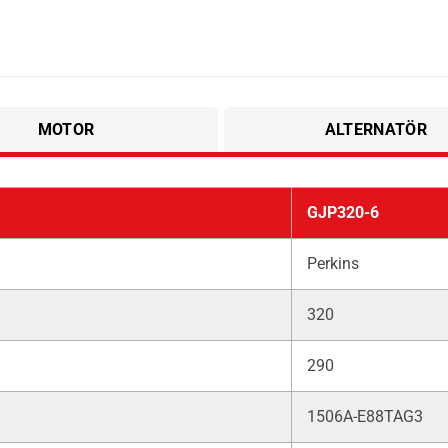
MOTOR
ALTERNATÖR
GJP320-6
Perkins
320
290
1506A-E88TAG3