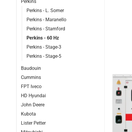
Perkins
Perkins - L. Somer
Perkins - Maranello
Perkins - Stamford
Perkins - 60 Hz
Perkins - Stage-3
Perkins - Stage-5
Baudouin
Cummins
FPT Iveco
HD Hyundai
John Deere
Kubota
Lister Petter