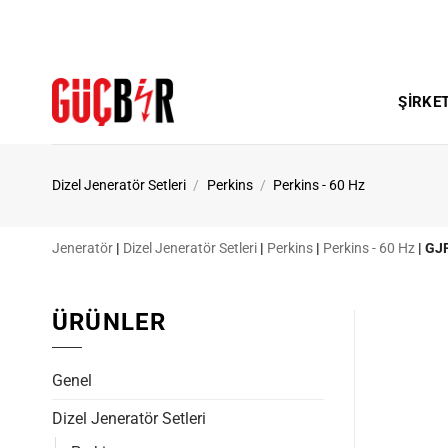
İçeriğe
atla
ŞIRKE
Dizel Jeneratör Setleri
/
Perkins
/
Perkins - 60 Hz
Jeneratör
|
Dizel Jeneratör Setleri
|
Perkins
|
Perkins - 60 Hz
|
GJP
ÜRÜNLER
Genel
Dizel Jeneratör Setleri