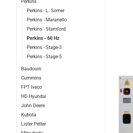
Perkins
Perkins - L. Somer
Perkins - Maranello
Perkins - Stamford
Perkins - 60 Hz
Perkins - Stage-3
Perkins - Stage-5
Baudouin
Cummins
FPT Iveco
HD Hyundai
John Deere
Kubota
Lister Petter