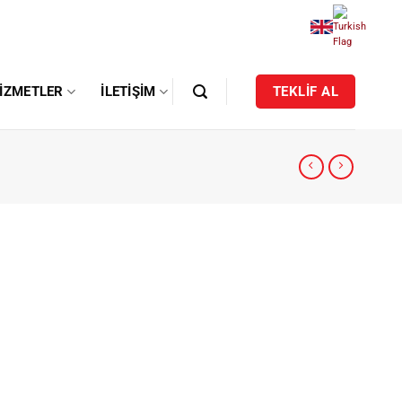
IZMETLER
İLETIŞIM
TEKLİF AL