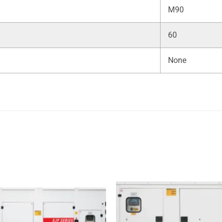
M90
60
None