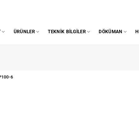
T
ÜRÜNLER
TEKNIK BILGILER
DÖKÜMAN
H
100-6