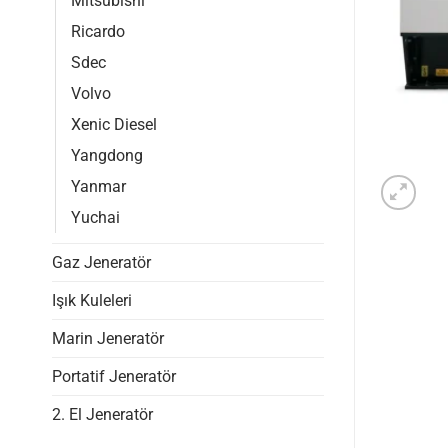
Mitsubishi
Ricardo
Sdec
Volvo
Xenic Diesel
Yangdong
Yanmar
Yuchai
Gaz Jeneratör
Işık Kuleleri
Marin Jeneratör
Portatif Jeneratör
2. El Jeneratör