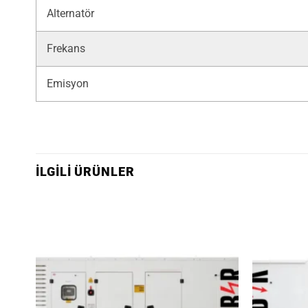
Alternatör
Frekans
Emisyon
İLGILI ÜRÜNLER