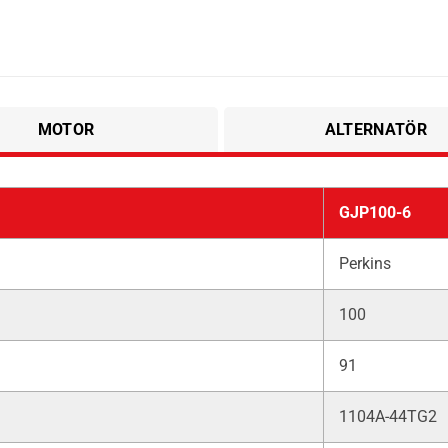
MOTOR
ALTERNATÖR
GJP100-6
Perkins
100
91
1104A-44TG2