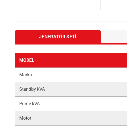
JENERATÖR SETI
MODEL
Marka
Standby kVA
Prime kVA
Motor