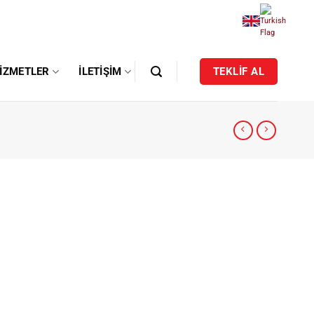
IZMETLER
İLETIŞIM
TEKLİF AL