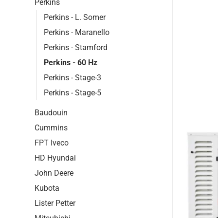
Perkins
Perkins - L. Somer
Perkins - Maranello
Perkins - Stamford
Perkins - 60 Hz
Perkins - Stage-3
Perkins - Stage-5
Baudouin
Cummins
FPT Iveco
HD Hyundai
John Deere
Kubota
Lister Petter