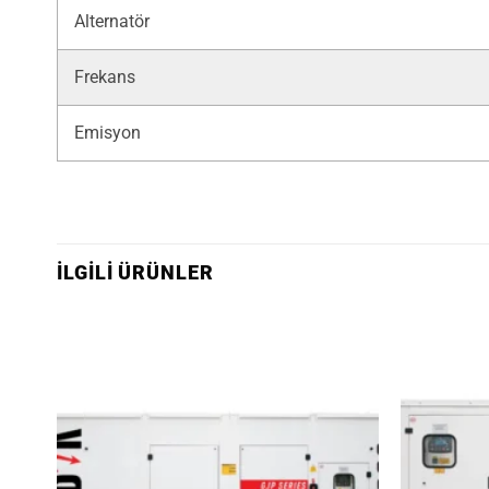
Alternatör
Frekans
Emisyon
İLGILI ÜRÜNLER