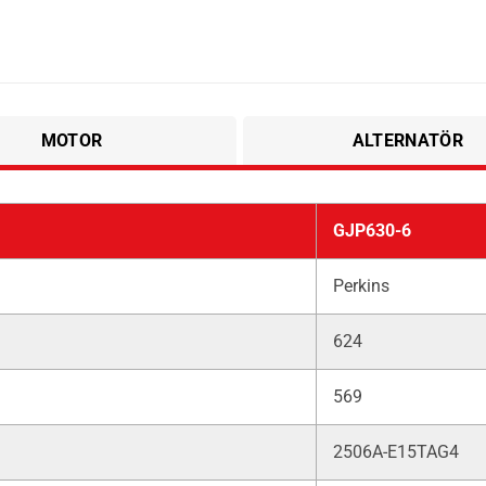
MOTOR
ALTERNATÖR
GJP630-6
Perkins
624
569
2506A-E15TAG4