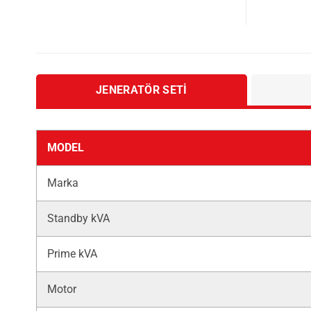
JENERATÖR SETI
MODEL
Marka
Standby kVA
Prime kVA
Motor