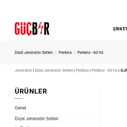
İçeriğe
atla
ŞIRKE
Dizel Jeneratör Setleri
/
Perkins
/
Perkins - 60 Hz
Jeneratör
|
Dizel Jeneratör Setleri
|
Perkins
|
Perkins - 60 Hz
|
GJP
ÜRÜNLER
Genel
Dizel Jeneratör Setleri