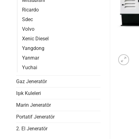
Mitsubishi
Ricardo
Sdec
Volvo
Xenic Diesel
Yangdong
Yanmar
Yuchai
Gaz Jeneratör
Işık Kuleleri
Marin Jeneratör
Portatif Jeneratör
2. El Jeneratör