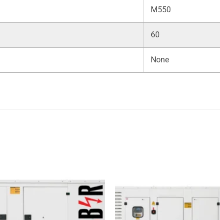
M550
60
None