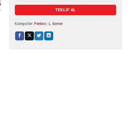
TEKLİF AL
Kategoriler:
Perkins - L. Somer