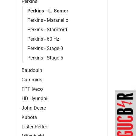
Perkins
Perkins - L. Somer
Perkins - Maranello
Perkins - Stamford
Perkins - 60 Hz
Perkins - Stage-3
Perkins - Stage-5
Baudouin
Cummins
FPT Iveco
HD Hyundai
John Deere
Kubota
Lister Petter