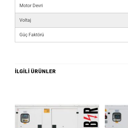
Motor Devri
Voltaj
Güç Faktörü
İLGILI ÜRÜNLER