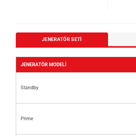
JENERATÖR SETI
JENERATÖR MODELI
Standby
Prime