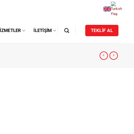
IZMETLER
İLETIŞIM
TEKLİF AL