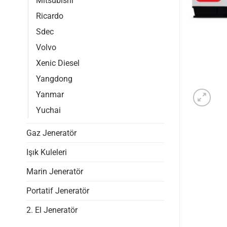
Mitsubishi
Ricardo
Sdec
Volvo
Xenic Diesel
Yangdong
Yanmar
Yuchai
Gaz Jeneratör
Işık Kuleleri
Marin Jeneratör
Portatif Jeneratör
2. El Jeneratör