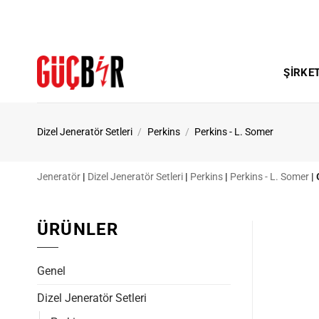
İçeriğe
atla
ŞIRKE
Dizel Jeneratör Setleri
/
Perkins
/
Perkins - L. Somer
Jeneratör
|
Dizel Jeneratör Setleri
|
Perkins
|
Perkins - L. Somer
|
ÜRÜNLER
Genel
Dizel Jeneratör Setleri