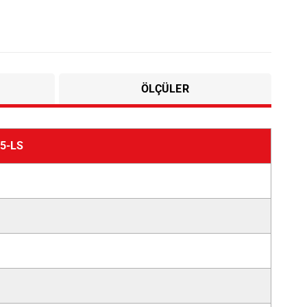
ÖLÇÜLER
5-LS