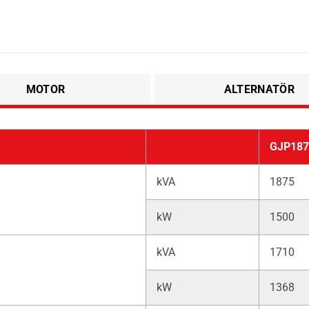
MOTOR
ALTERNATÖR
GJP187
kVA
1875
kW
1500
kVA
1710
kW
1368