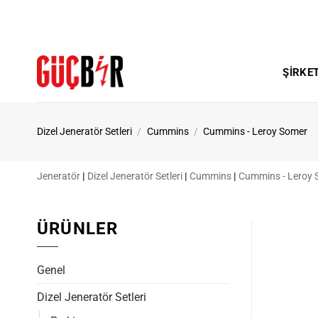
İçeriğe
atla
ŞIRKE
Dizel Jeneratör Setleri
/
Cummins
/
Cummins - Leroy Somer
Jeneratör
|
Dizel Jeneratör Setleri
|
Cummins
|
Cummins - Leroy 
ÜRÜNLER
Genel
Dizel Jeneratör Setleri