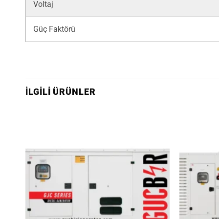
Voltaj
Güç Faktörü
İLGILI ÜRÜNLER