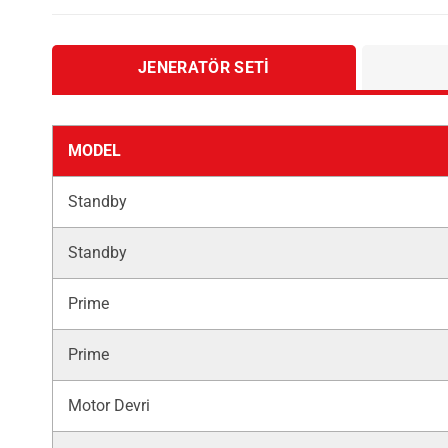
JENERATÖR SETI
MODEL
Standby
Standby
Prime
Prime
Motor Devri