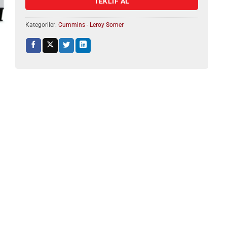
TEKLİF AL
Kategoriler:
Cummins - Leroy Somer