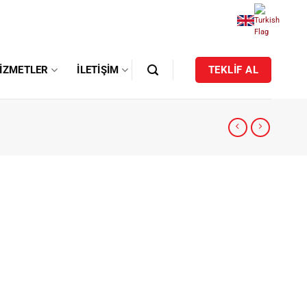
IZMETLER
İLETIŞIM
TEKLİF AL