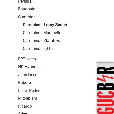
Perkins
Baudouin
Cummins
Cummins - Leroy Somer
Cummins - Maranello
Cummins - Stamford
Cummins - 60 Hz
FPT Iveco
HD Hyundai
John Deere
Kubota
Lister Petter
Mitsubishi
Ricardo