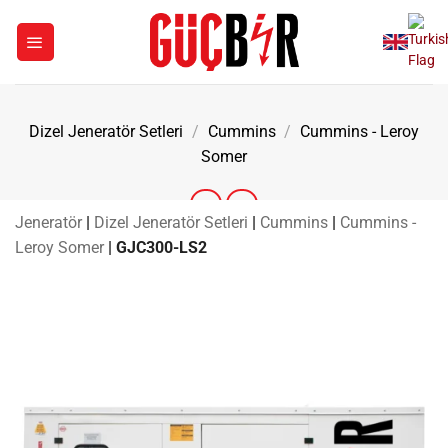
İçeriğe
atla
Dizel Jeneratör Setleri
/
Cummins
/
Cummins - Leroy
Somer
Jeneratör
|
Dizel Jeneratör Setleri
|
Cummins
|
Cummins -
Leroy Somer
|
GJC300-LS2