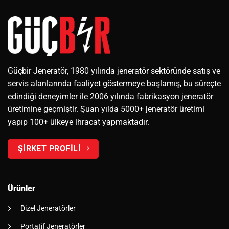
Güçbir Jeneratör, 1980 yılında jeneratör sektöründe satış ve
servis alanlarında faaliyet göstermeye başlamış, bu süreçte
edindiği deneyimler ile 2006 yılında fabrikasyon jeneratör
üretimine geçmiştir. Şuan yılda 5000+ jeneratör üretimi
yapıp 100+ ülkeye ihracat yapmaktadır.
ŞİRKET PROFİLİ
Ürünler
Dizel Jeneratörler
Portatif Jeneratörler