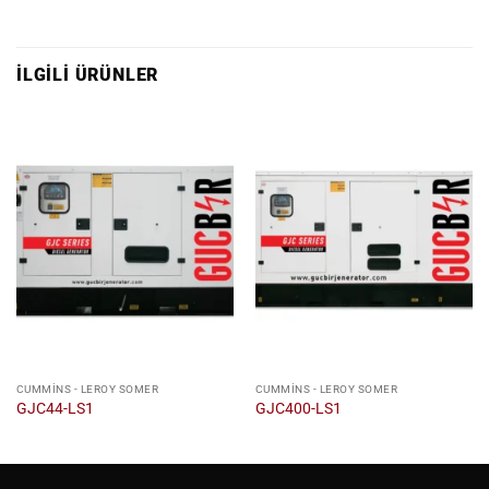
İLGILI ÜRÜNLER
CUMMINS - LEROY SOMER
CUMMINS - LEROY SOMER
GJC44-LS1
GJC400-LS1