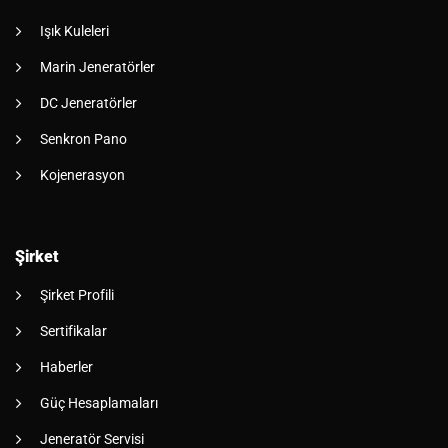
Işık Kuleleri
Marin Jeneratörler
DC Jeneratörler
Senkron Pano
Kojenerasyon
Şirket
Şirket Profili
Sertifikalar
Haberler
Güç Hesaplamaları
Jeneratör Servisi