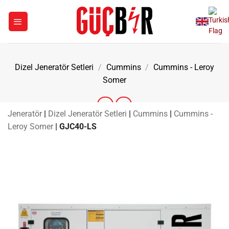
İçeriğe
atla
Dizel Jeneratör Setleri
/
Cummins
/
Cummins - Leroy
Somer
Jeneratör
|
Dizel Jeneratör Setleri
|
Cummins
|
Cummins -
Leroy Somer
|
GJC40-LS