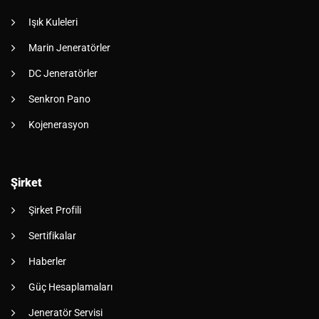
Işık Kuleleri
Marin Jeneratörler
DC Jeneratörler
Senkron Pano
Kojenerasyon
Şirket
Şirket Profili
Sertifikalar
Haberler
Güç Hesaplamaları
Jeneratör Servisi