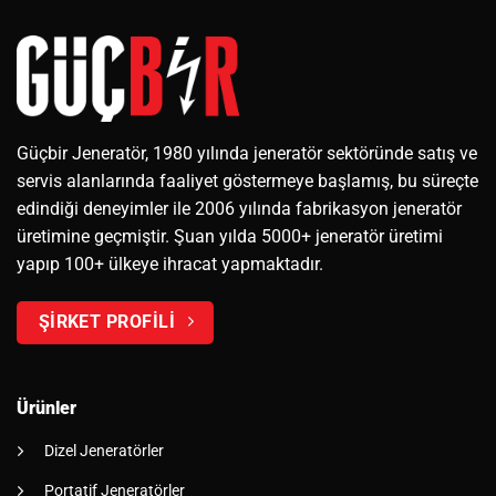
Güçbir Jeneratör, 1980 yılında jeneratör sektöründe satış ve
servis alanlarında faaliyet göstermeye başlamış, bu süreçte
edindiği deneyimler ile 2006 yılında fabrikasyon jeneratör
üretimine geçmiştir. Şuan yılda 5000+ jeneratör üretimi
yapıp 100+ ülkeye ihracat yapmaktadır.
ŞİRKET PROFİLİ
Ürünler
Dizel Jeneratörler
Portatif Jeneratörler