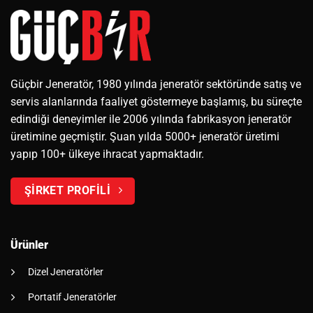
Güçbir Jeneratör, 1980 yılında jeneratör sektöründe satış ve
servis alanlarında faaliyet göstermeye başlamış, bu süreçte
edindiği deneyimler ile 2006 yılında fabrikasyon jeneratör
üretimine geçmiştir. Şuan yılda 5000+ jeneratör üretimi
yapıp 100+ ülkeye ihracat yapmaktadır.
ŞİRKET PROFİLİ
Ürünler
Dizel Jeneratörler
Portatif Jeneratörler