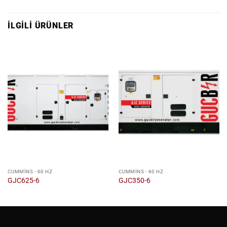
İLGILI ÜRÜNLER
CUMMINS - 60 HZ
CUMMINS - 60 HZ
GJC625-6
GJC350-6