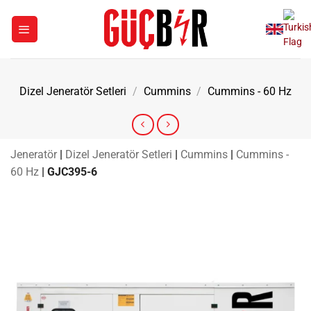
İçeriğe
atla
Dizel Jeneratör Setleri
/
Cummins
/
Cummins - 60 Hz
Jeneratör
|
Dizel Jeneratör Setleri
|
Cummins
|
Cummins -
60 Hz
|
GJC395-6