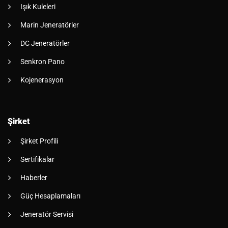
Işık Kuleleri
Marin Jeneratörler
DC Jeneratörler
Senkron Pano
Kojenerasyon
Şirket
Şirket Profili
Sertifikalar
Haberler
Güç Hesaplamaları
Jeneratör Servisi