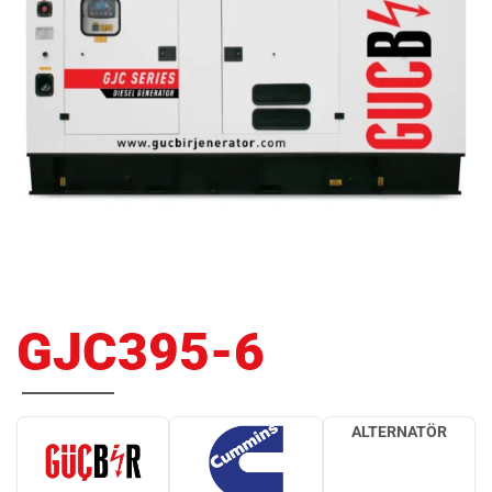
GJC395-6
ALTERNATÖR