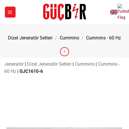
İçeriğe
atla
Dizel Jeneratör Setleri
/
Cummins
/
Cummins - 60 Hz
Jeneratör
|
Dizel Jeneratör Setleri
|
Cummins
|
Cummins -
60 Hz
|
GJC1610-6