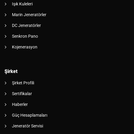
Işık Kuleleri
Marin Jeneratörler
DC Jeneratörler
Senkron Pano
Kojenerasyon
Şirket
Şirket Profili
Sertifikalar
Haberler
Güç Hesaplamaları
Jeneratör Servisi