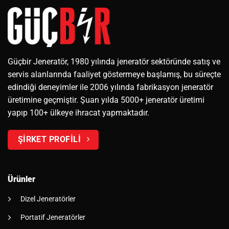
Güçbir Jeneratör, 1980 yılında jeneratör sektöründe satış ve
servis alanlarında faaliyet göstermeye başlamış, bu süreçte
edindiği deneyimler ile 2006 yılında fabrikasyon jeneratör
üretimine geçmiştir. Şuan yılda 5000+ jeneratör üretimi
yapıp 100+ ülkeye ihracat yapmaktadır.
ŞİRKET PROFİLİ
Ürünler
Dizel Jeneratörler
Portatif Jeneratörler