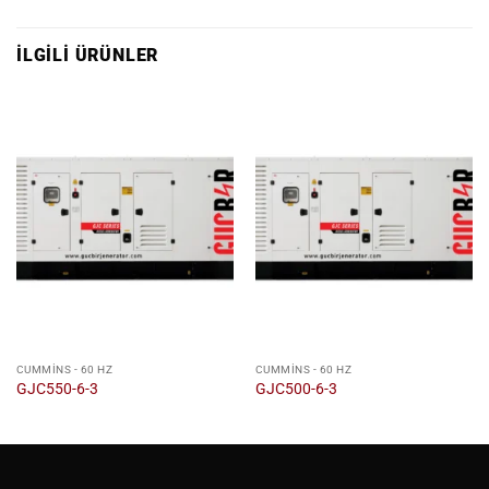
İLGILI ÜRÜNLER
CUMMINS - 60 HZ
CUMMINS - 60 HZ
GJC550-6-3
GJC500-6-3