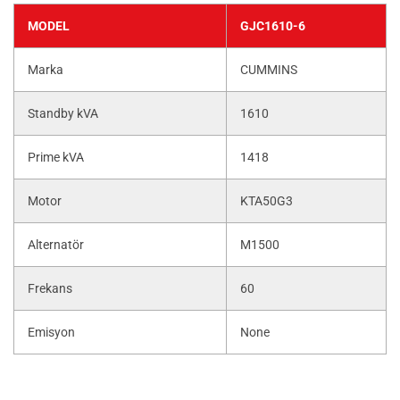
MODEL
GJC1610-6
Marka
CUMMINS
Standby kVA
1610
Prime kVA
1418
Motor
KTA50G3
Alternatör
M1500
Frekans
60
Emisyon
None