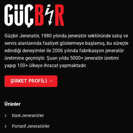
Güçbir Jeneratör, 1980 yılında jeneratör sektöründe satış ve
servis alanlarında faaliyet göstermeye başlamış, bu süreçte
edindiği deneyimler ile 2006 yılında fabrikasyon jeneratör
üretimine geçmiştir. Şuan yılda 5000+ jeneratör üretimi
yapıp 100+ ülkeye ihracat yapmaktadır.
ŞİRKET PROFİLİ
Ürünler
Dizel Jeneratörler
Portatif Jeneratörler