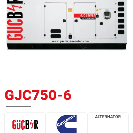
GJC750-6
ALTERNATÖR