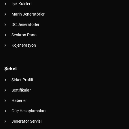
Işık Kuleleri
Marin Jeneratörler
DC Jeneratörler
Senkron Pano
Kojenerasyon
Şirket
Şirket Profili
Sertifikalar
Haberler
Güç Hesaplamaları
Jeneratör Servisi