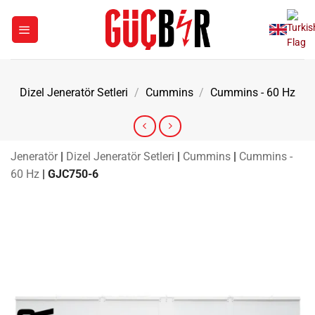
İçeriğe
atla
Dizel Jeneratör Setleri
/
Cummins
/
Cummins - 60 Hz
Jeneratör
|
Dizel Jeneratör Setleri
|
Cummins
|
Cummins -
60 Hz
|
GJC750-6