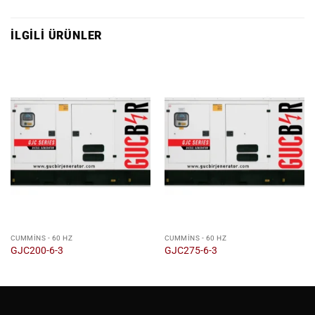
İLGILI ÜRÜNLER
CUMMINS - 60 HZ
CUMMINS - 60 HZ
GJC200-6-3
GJC275-6-3