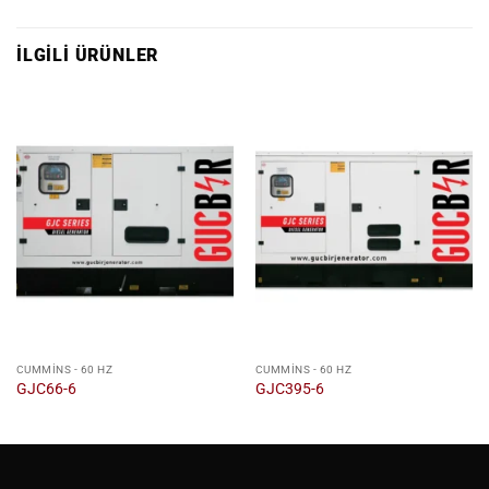
İLGILI ÜRÜNLER
CUMMINS - 60 HZ
CUMMINS - 60 HZ
GJC66-6
GJC395-6