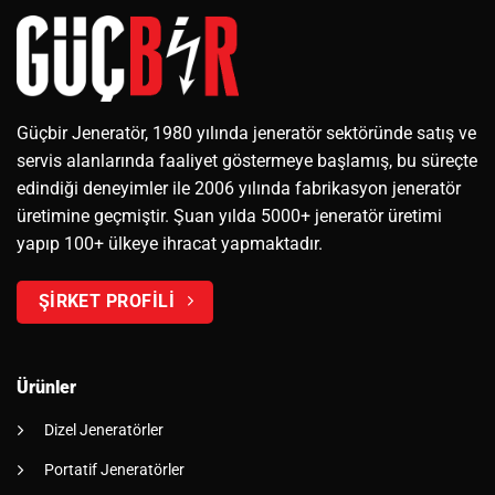
Güçbir Jeneratör, 1980 yılında jeneratör sektöründe satış ve
servis alanlarında faaliyet göstermeye başlamış, bu süreçte
edindiği deneyimler ile 2006 yılında fabrikasyon jeneratör
üretimine geçmiştir. Şuan yılda 5000+ jeneratör üretimi
yapıp 100+ ülkeye ihracat yapmaktadır.
ŞİRKET PROFİLİ
Ürünler
Dizel Jeneratörler
Portatif Jeneratörler