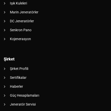
Işık Kuleleri
Marin Jeneratörler
DC Jeneratörler
Senkron Pano
Kojenerasyon
Şirket
Şirket Profili
Sertifikalar
Haberler
Güç Hesaplamaları
Jeneratör Servisi