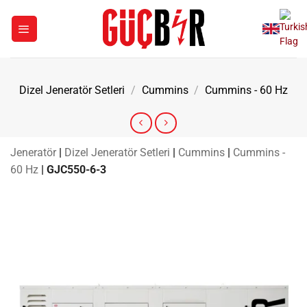
İçeriğe
atla
Dizel Jeneratör Setleri
/
Cummins
/
Cummins - 60 Hz
Jeneratör
|
Dizel Jeneratör Setleri
|
Cummins
|
Cummins -
60 Hz
|
GJC550-6-3