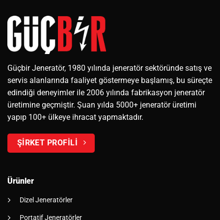
Güçbir Jeneratör, 1980 yılında jeneratör sektöründe satış ve
servis alanlarında faaliyet göstermeye başlamış, bu süreçte
edindiği deneyimler ile 2006 yılında fabrikasyon jeneratör
üretimine geçmiştir. Şuan yılda 5000+ jeneratör üretimi
yapıp 100+ ülkeye ihracat yapmaktadır.
ŞİRKET PROFİLİ
Ürünler
Dizel Jeneratörler
Portatif Jeneratörler