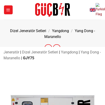
İçeriğe
atla
Dizel Jeneratör Setleri
/
Yangdong
/
Yang Dong -
Maranello
Jeneratör
|
Dizel Jeneratör Setleri
|
Yangdong
|
Yang Dong -
Maranello
|
GJY75