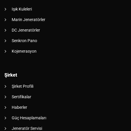
Işık Kuleleri
Marin Jeneratörler
DC Jeneratörler
Senkron Pano
Kojenerasyon
Şirket
Şirket Profili
Sertifikalar
Haberler
Güç Hesaplamaları
Jeneratör Servisi