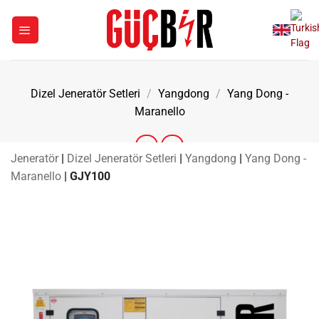
İçeriğe
atla
Dizel Jeneratör Setleri
/
Yangdong
/
Yang Dong -
Maranello
Jeneratör
|
Dizel Jeneratör Setleri
|
Yangdong
|
Yang Dong -
Maranello
|
GJY100