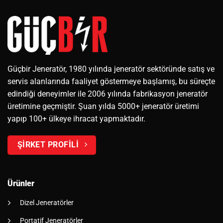
Güçbir Jeneratör, 1980 yılında jeneratör sektöründe satış ve
servis alanlarında faaliyet göstermeye başlamış, bu süreçte
edindiği deneyimler ile 2006 yılında fabrikasyon jeneratör
üretimine geçmiştir. Şuan yılda 5000+ jeneratör üretimi
yapıp 100+ ülkeye ihracat yapmaktadır.
ŞİRKET PROFİLİ
Ürünler
Dizel Jeneratörler
Portatif Jeneratörler