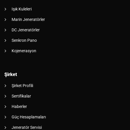
Işık Kuleleri
Marin Jeneratörler
DC Jeneratörler
Senkron Pano
Kojenerasyon
Şirket
Şirket Profili
Sertifikalar
Haberler
Güç Hesaplamaları
Jeneratör Servisi