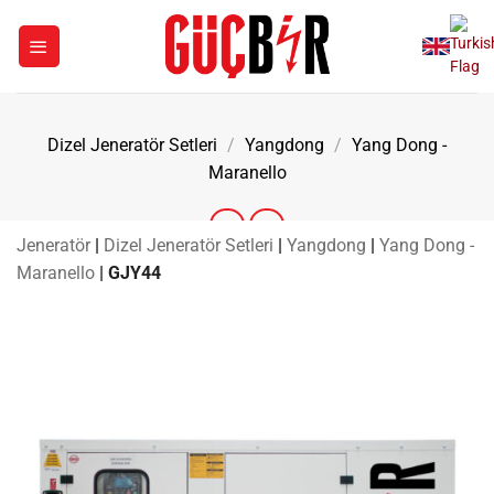
İçeriğe
atla
Dizel Jeneratör Setleri
/
Yangdong
/
Yang Dong -
Maranello
Jeneratör
|
Dizel Jeneratör Setleri
|
Yangdong
|
Yang Dong -
Maranello
|
GJY44