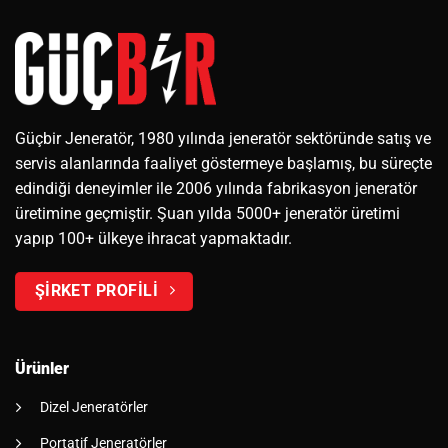
Güçbir Jeneratör, 1980 yılında jeneratör sektöründe satış ve
servis alanlarında faaliyet göstermeye başlamış, bu süreçte
edindiği deneyimler ile 2006 yılında fabrikasyon jeneratör
üretimine geçmiştir. Şuan yılda 5000+ jeneratör üretimi
yapıp 100+ ülkeye ihracat yapmaktadır.
ŞİRKET PROFİLİ
Ürünler
Dizel Jeneratörler
Portatif Jeneratörler