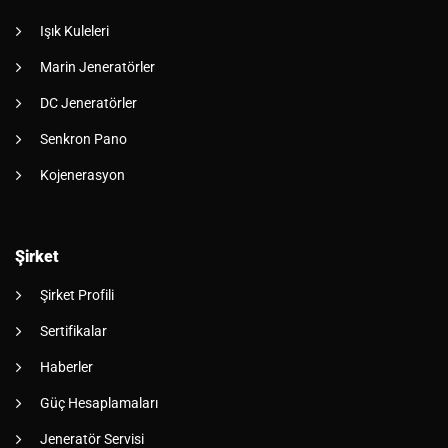
Işık Kuleleri
Marin Jeneratörler
DC Jeneratörler
Senkron Pano
Kojenerasyon
Şirket
Şirket Profili
Sertifikalar
Haberler
Güç Hesaplamaları
Jeneratör Servisi