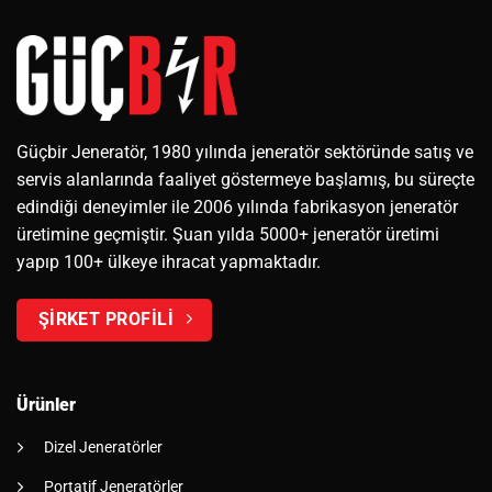
Güçbir Jeneratör, 1980 yılında jeneratör sektöründe satış ve
servis alanlarında faaliyet göstermeye başlamış, bu süreçte
edindiği deneyimler ile 2006 yılında fabrikasyon jeneratör
üretimine geçmiştir. Şuan yılda 5000+ jeneratör üretimi
yapıp 100+ ülkeye ihracat yapmaktadır.
ŞİRKET PROFİLİ
Ürünler
Dizel Jeneratörler
Portatif Jeneratörler