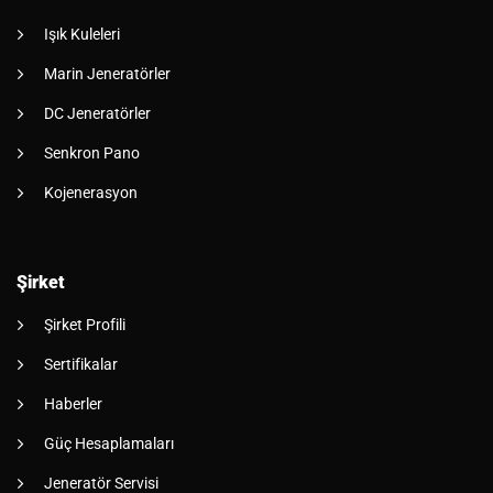
Işık Kuleleri
Marin Jeneratörler
DC Jeneratörler
Senkron Pano
Kojenerasyon
Şirket
Şirket Profili
Sertifikalar
Haberler
Güç Hesaplamaları
Jeneratör Servisi