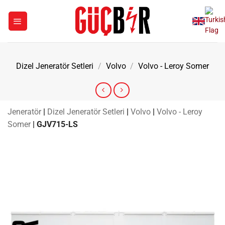
İçeriğe
atla
Dizel Jeneratör Setleri
/
Volvo
/
Volvo - Leroy Somer
Jeneratör
|
Dizel Jeneratör Setleri
|
Volvo
|
Volvo - Leroy
Somer
|
GJV715-LS