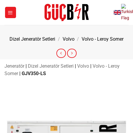
İçeriğe
atla
Dizel Jeneratör Setleri
/
Volvo
/
Volvo - Leroy Somer
Jeneratör
|
Dizel Jeneratör Setleri
|
Volvo
|
Volvo - Leroy
Somer
|
GJV350-LS