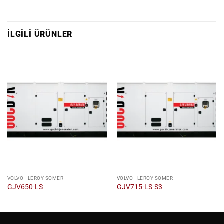
İLGILI ÜRÜNLER
VOLVO - LEROY SOMER
VOLVO - LEROY SOMER
GJV650-LS
GJV715-LS-S3