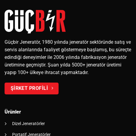
Güçbir Jeneratör, 1980 yılında jeneratör sektöründe satış ve
servis alanlarında faaliyet göstermeye başlamış, bu süreçte
edindiği deneyimler ile 2006 yılında fabrikasyon jeneratör
üretimine geçmiştir. Şuan yılda 5000+ jeneratör üretimi
yapıp 100+ ülkeye ihracat yapmaktadır.
ŞİRKET PROFİLİ
Ürünler
Dizel Jeneratörler
Portatif Jeneratörler