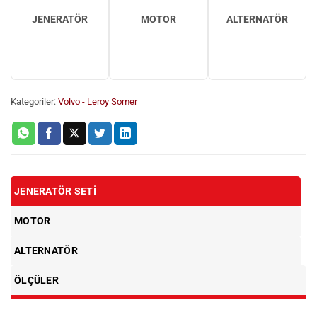
JENERATÖR
MOTOR
ALTERNATÖR
Kategoriler:
Volvo - Leroy Somer
JENERATÖR SETI
MOTOR
ALTERNATÖR
ÖLÇÜLER