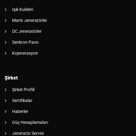
Işık Kuleleri
Marin Jeneratörler
DC Jeneratörler
Senkron Pano
Kojenerasyon
Şirket
Şirket Profili
Sertifikalar
Haberler
Güç Hesaplamaları
Jeneratör Servisi