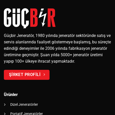
Güçbir Jeneratör, 1980 yılında jeneratör sektöründe satış ve
servis alanlarında faaliyet göstermeye başlamış, bu süreçte
edindiği deneyimler ile 2006 yılında fabrikasyon jeneratör
üretimine geçmiştir. Şuan yılda 5000+ jeneratör üretimi
yapıp 100+ ülkeye ihracat yapmaktadır.
ŞİRKET PROFİLİ
Ürünler
Dizel Jeneratörler
Portatif Jeneratörler