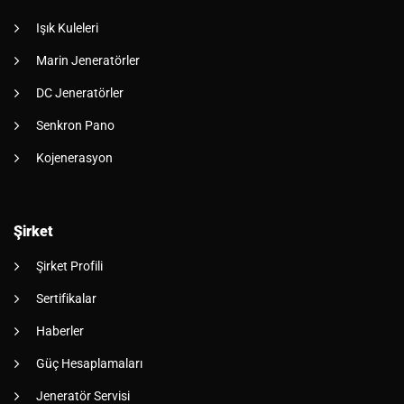
Işık Kuleleri
Marin Jeneratörler
DC Jeneratörler
Senkron Pano
Kojenerasyon
Şirket
Şirket Profili
Sertifikalar
Haberler
Güç Hesaplamaları
Jeneratör Servisi