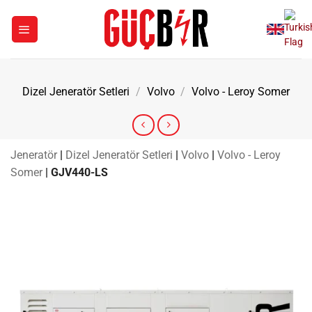
İçeriğe
atla
Dizel Jeneratör Setleri
/
Volvo
/
Volvo - Leroy Somer
Jeneratör
|
Dizel Jeneratör Setleri
|
Volvo
|
Volvo - Leroy
Somer
|
GJV440-LS