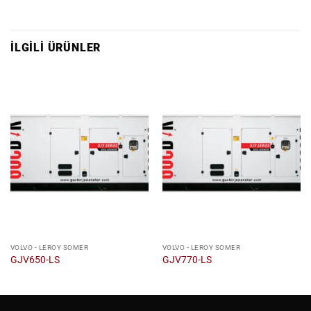
İLGILI ÜRÜNLER
VOLVO - LEROY SOMER
VOLVO - LEROY SOMER
GJV650-LS
GJV770-LS