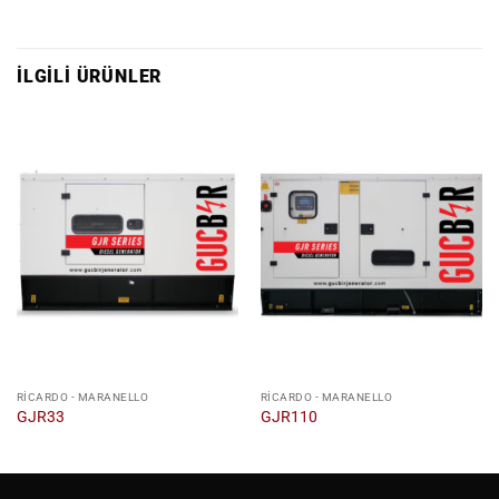
İLGILI ÜRÜNLER
RICARDO - MARANELLO
RICARDO - MARANELLO
GJR33
GJR110