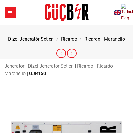
İçeriğe
atla
Dizel Jeneratör Setleri
/
Ricardo
/
Ricardo - Maranello
Jeneratör
|
Dizel Jeneratör Setleri
|
Ricardo
|
Ricardo -
Maranello
|
GJR150