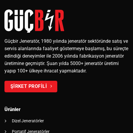
Güçbir Jeneratör, 1980 yılında jeneratör sektöründe satış ve
servis alanlarında faaliyet göstermeye başlamış, bu süreçte
edindiği deneyimler ile 2006 yılında fabrikasyon jeneratör
üretimine geçmiştir. Şuan yılda 5000+ jeneratör üretimi
yapıp 100+ ülkeye ihracat yapmaktadır.
ŞİRKET PROFİLİ
Ürünler
Dizel Jeneratörler
Portatif Jeneratörler