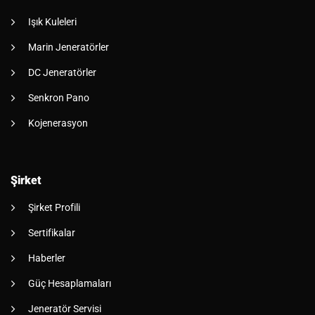
Işık Kuleleri
Marin Jeneratörler
DC Jeneratörler
Senkron Pano
Kojenerasyon
Şirket
Şirket Profili
Sertifikalar
Haberler
Güç Hesaplamaları
Jeneratör Servisi