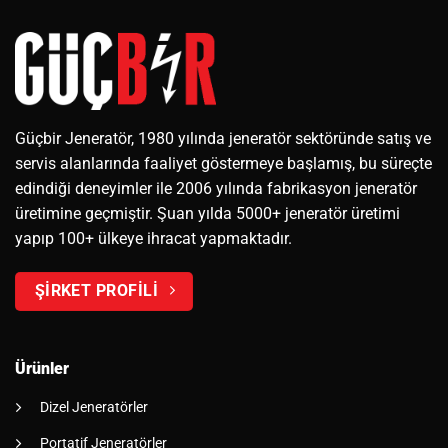
Güçbir Jeneratör, 1980 yılında jeneratör sektöründe satış ve
servis alanlarında faaliyet göstermeye başlamış, bu süreçte
edindiği deneyimler ile 2006 yılında fabrikasyon jeneratör
üretimine geçmiştir. Şuan yılda 5000+ jeneratör üretimi
yapıp 100+ ülkeye ihracat yapmaktadır.
ŞİRKET PROFİLİ
Ürünler
Dizel Jeneratörler
Portatif Jeneratörler