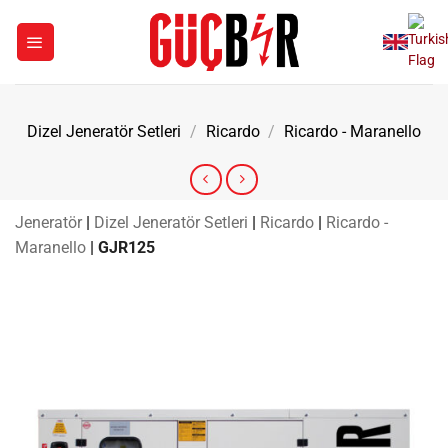
İçeriğe
atla
Dizel Jeneratör Setleri
/
Ricardo
/
Ricardo - Maranello
Jeneratör
|
Dizel Jeneratör Setleri
|
Ricardo
|
Ricardo -
Maranello
|
GJR125