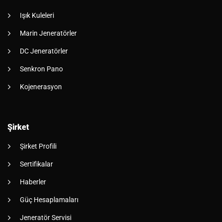
Işık Kuleleri
Marin Jeneratörler
DC Jeneratörler
Senkron Pano
Kojenerasyon
Şirket
Şirket Profili
Sertifikalar
Haberler
Güç Hesaplamaları
Jeneratör Servisi