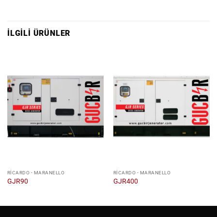
İLGILI ÜRÜNLER
RICARDO - MARANELLO
RICARDO - MARANELLO
GJR90
GJR400