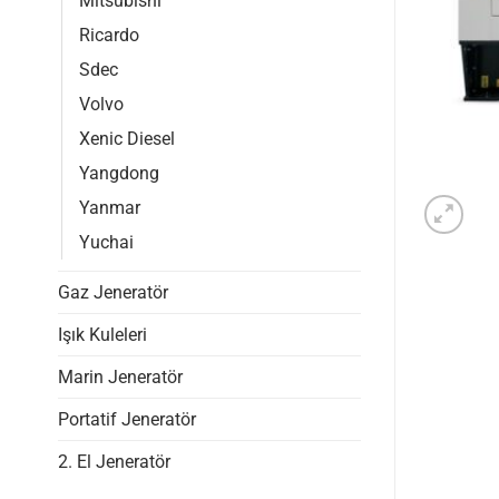
Mitsubishi
Ricardo
Sdec
Volvo
Xenic Diesel
Yangdong
Yanmar
Yuchai
Gaz Jeneratör
Işık Kuleleri
Marin Jeneratör
Portatif Jeneratör
2. El Jeneratör