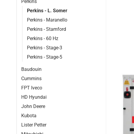
Perkins
Perkins - L. Somer
Perkins - Maranello
Perkins - Stamford
Perkins - 60 Hz
Perkins - Stage-3
Perkins - Stage-5
Baudouin
Cummins
FPT Iveco
HD Hyundai
John Deere
Kubota
Lister Petter