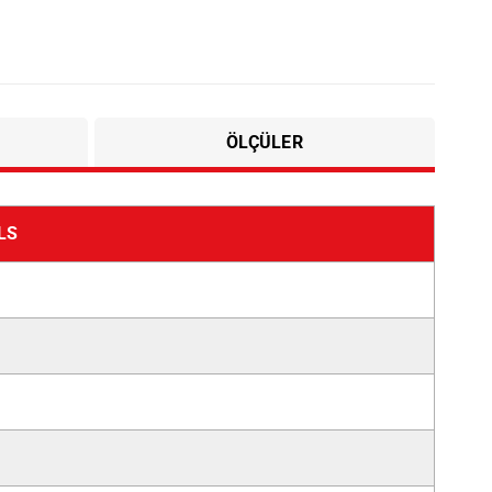
ÖLÇÜLER
LS