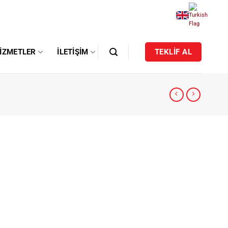
IZMETLER
İLETIŞIM
TEKLİF AL