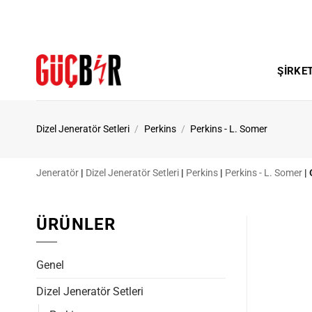
İçeriğe
atla
ŞIRKE
Dizel Jeneratör Setleri
/
Perkins
/
Perkins - L. Somer
Jeneratör
|
Dizel Jeneratör Setleri
|
Perkins
|
Perkins - L. Somer
|
ÜRÜNLER
Genel
Dizel Jeneratör Setleri