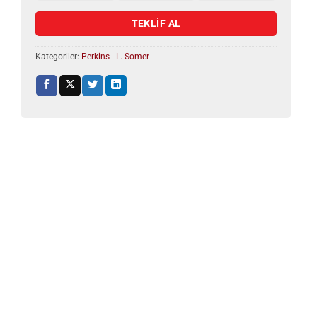
TEKLİF AL
Kategoriler:
Perkins - L. Somer