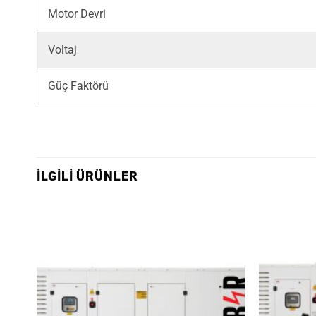
Motor Devri
Voltaj
Güç Faktörü
İLGILI ÜRÜNLER