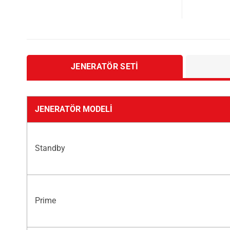
JENERATÖR SETI
JENERATÖR MODELI
Standby
Prime