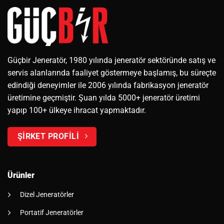
Güçbir Jeneratör, 1980 yılında jeneratör sektöründe satış ve
servis alanlarında faaliyet göstermeye başlamış, bu süreçte
edindiği deneyimler ile 2006 yılında fabrikasyon jeneratör
üretimine geçmiştir. Şuan yılda 5000+ jeneratör üretimi
yapıp 100+ ülkeye ihracat yapmaktadır.
ŞİRKET PROFİLİ
Ürünler
Dizel Jeneratörler
Portatif Jeneratörler