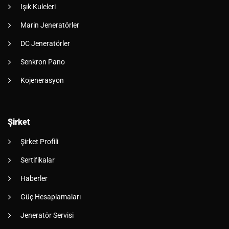
Işık Kuleleri
Marin Jeneratörler
DC Jeneratörler
Senkron Pano
Kojenerasyon
Şirket
Şirket Profili
Sertifikalar
Haberler
Güç Hesaplamaları
Jeneratör Servisi