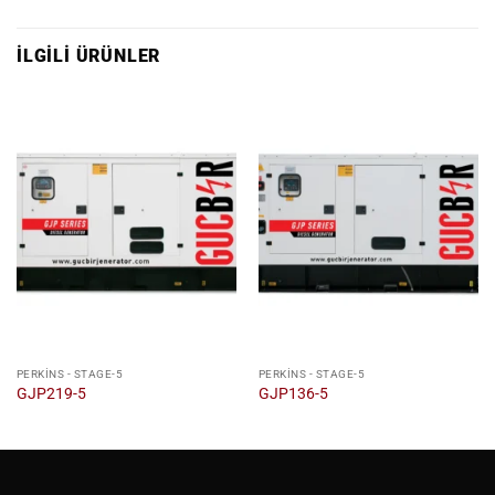
İLGILI ÜRÜNLER
PERKINS - STAGE-5
PERKINS - STAGE-5
GJP219-5
GJP136-5