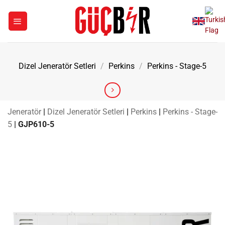
İçeriğe
atla
Dizel Jeneratör Setleri
/
Perkins
/
Perkins - Stage-5
Jeneratör
|
Dizel Jeneratör Setleri
|
Perkins
|
Perkins - Stage-
5
|
GJP610-5