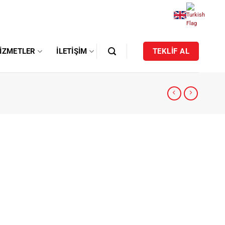
IZMETLER
İLETIŞIM
TEKLİF AL