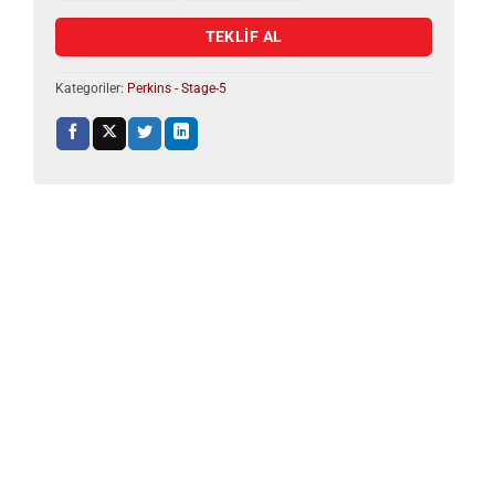
TEKLİF AL
Kategoriler:
Perkins - Stage-5