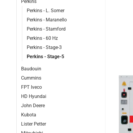
Perkins
Perkins - L. Somer
Perkins - Maranello
Perkins - Stamford
Perkins - 60 Hz
Perkins - Stage-3
Perkins - Stage-5
Baudouin
Cummins
FPT Iveco
HD Hyundai
John Deere
Kubota
Lister Petter