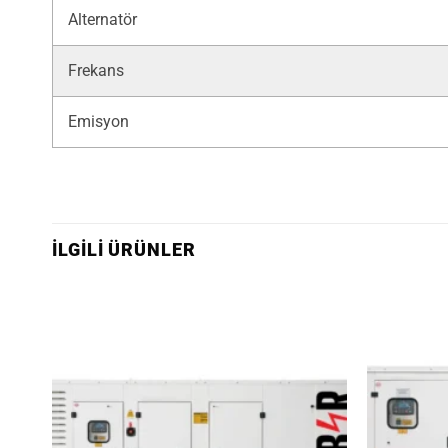
Alternatör
Frekans
Emisyon
İLGILI ÜRÜNLER