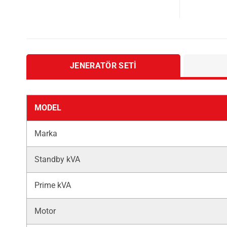
JENERATÖR SETI
MODEL
Marka
Standby kVA
Prime kVA
Motor