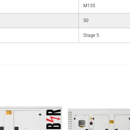
M135
50
Stage 5