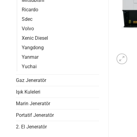
Mitsubishi
Ricardo
Sdec
Volvo
Xenic Diesel
Yangdong
Yanmar
Yuchai
Gaz Jeneratör
Işık Kuleleri
Marin Jeneratör
Portatif Jeneratör
2. El Jeneratör