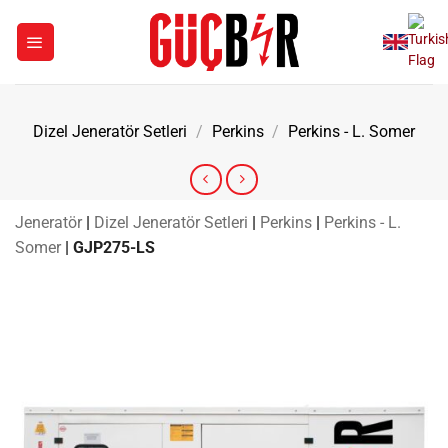
İçeriğe
atla
Dizel Jeneratör Setleri
/
Perkins
/
Perkins - L. Somer
Jeneratör
|
Dizel Jeneratör Setleri
|
Perkins
|
Perkins - L.
Somer
|
GJP275-LS