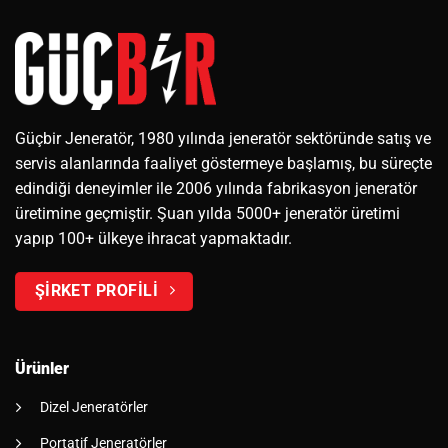
Güçbir Jeneratör, 1980 yılında jeneratör sektöründe satış ve
servis alanlarında faaliyet göstermeye başlamış, bu süreçte
edindiği deneyimler ile 2006 yılında fabrikasyon jeneratör
üretimine geçmiştir. Şuan yılda 5000+ jeneratör üretimi
yapıp 100+ ülkeye ihracat yapmaktadır.
ŞİRKET PROFİLİ
Ürünler
Dizel Jeneratörler
Portatif Jeneratörler