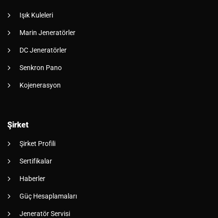
Işık Kuleleri
Marin Jeneratörler
DC Jeneratörler
Senkron Pano
Kojenerasyon
Şirket
Şirket Profili
Sertifikalar
Haberler
Güç Hesaplamaları
Jeneratör Servisi