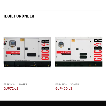
İLGILI ÜRÜNLER
PERKINS - L. SOMER
PERKINS - L. SOMER
GJP72-LS
GJP400-LS