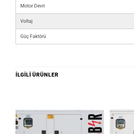
Motor Devri
Voltaj
Güç Faktörü
İLGILI ÜRÜNLER