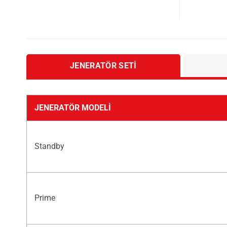
JENERATÖR SETI
JENERATÖR MODELI
Standby
Prime