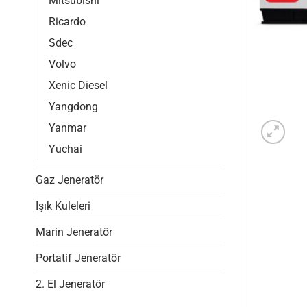
Mitsubishi
Ricardo
Sdec
Volvo
Xenic Diesel
Yangdong
Yanmar
Yuchai
Gaz Jeneratör
Işık Kuleleri
Marin Jeneratör
Portatif Jeneratör
2. El Jeneratör