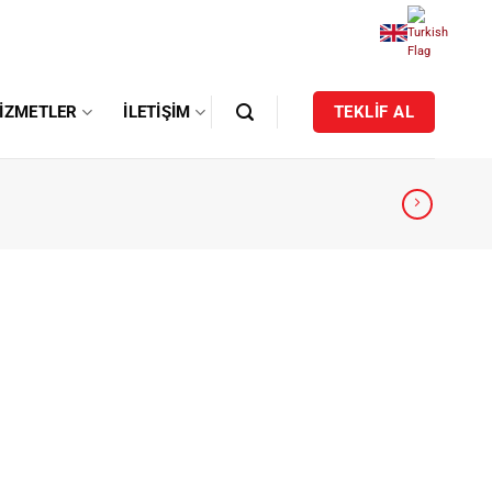
IZMETLER
İLETIŞIM
TEKLİF AL