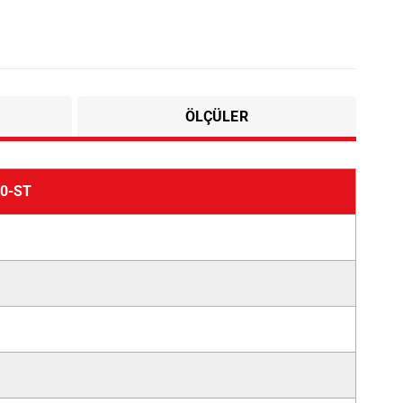
ÖLÇÜLER
0-ST