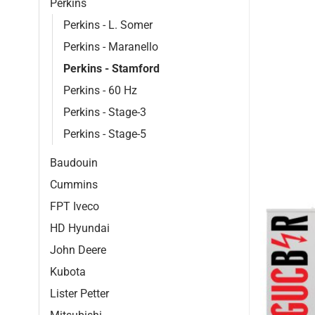
Perkins
Perkins - L. Somer
Perkins - Maranello
Perkins - Stamford
Perkins - 60 Hz
Perkins - Stage-3
Perkins - Stage-5
Baudouin
Cummins
FPT Iveco
HD Hyundai
John Deere
Kubota
Lister Petter