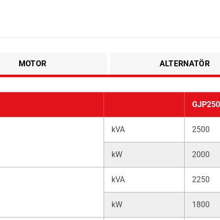
MOTOR
ALTERNATÖR
GJP250
kVA
2500
kW
2000
kVA
2250
kW
1800