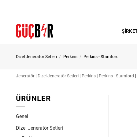
İçeriğe
atla
ŞIRKE
Dizel Jeneratör Setleri
/
Perkins
/
Perkins - Stamford
Jeneratör
|
Dizel Jeneratör Setleri
|
Perkins
|
Perkins - Stamford
|
ÜRÜNLER
Genel
Dizel Jeneratör Setleri