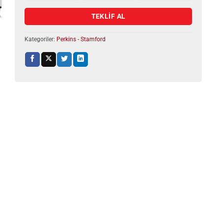
TEKLİF AL
Kategoriler:
Perkins - Stamford