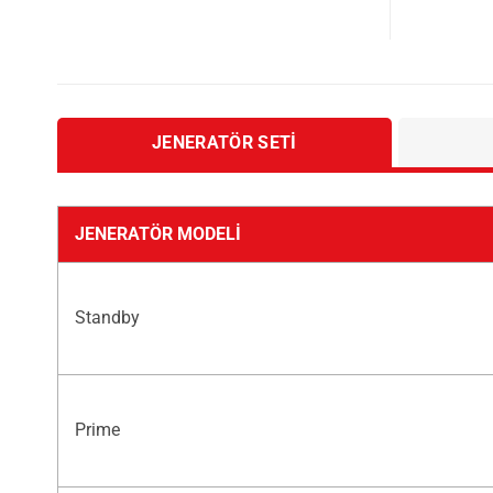
JENERATÖR SETI
JENERATÖR MODELI
Standby
Prime