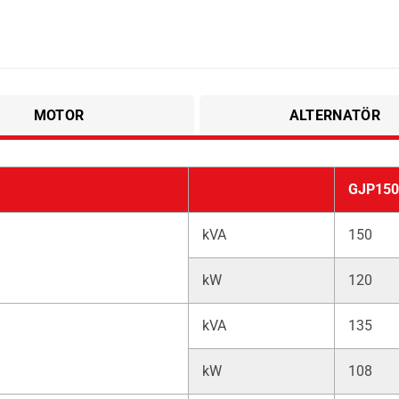
MOTOR
ALTERNATÖR
GJP150
kVA
150
kW
120
kVA
135
kW
108