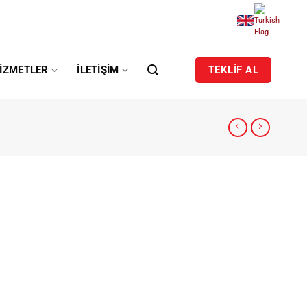
IZMETLER
İLETIŞIM
TEKLİF AL