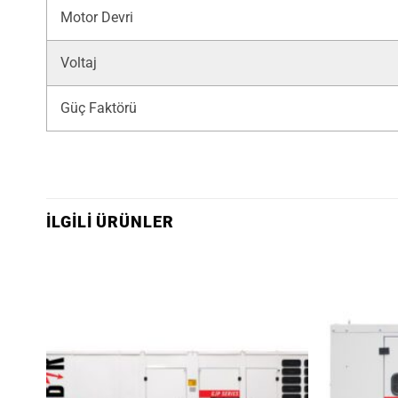
Motor Devri
Voltaj
Güç Faktörü
İLGILI ÜRÜNLER