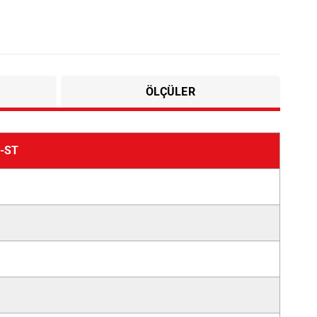
ÖLÇÜLER
-ST