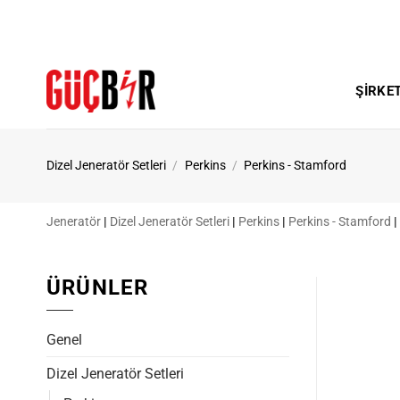
İçeriğe
atla
ŞIRKE
Dizel Jeneratör Setleri
/
Perkins
/
Perkins - Stamford
Jeneratör
|
Dizel Jeneratör Setleri
|
Perkins
|
Perkins - Stamford
|
ÜRÜNLER
Genel
Dizel Jeneratör Setleri