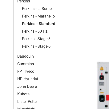
Perkins
Perkins - L. Somer
Perkins - Maranello
Perkins - Stamford
Perkins - 60 Hz
Perkins - Stage-3
Perkins - Stage-5
Baudouin
Cummins
FPT Iveco
HD Hyundai
John Deere
Kubota
Lister Petter