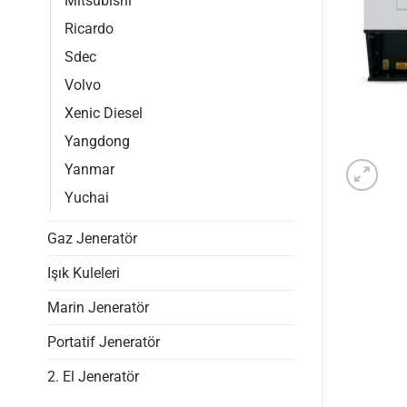
Mitsubishi
Ricardo
Sdec
Volvo
Xenic Diesel
Yangdong
Yanmar
Yuchai
Gaz Jeneratör
Işık Kuleleri
Marin Jeneratör
Portatif Jeneratör
2. El Jeneratör