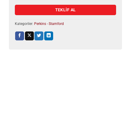
TEKLİF AL
Kategoriler:
Perkins - Stamford