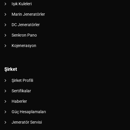
Işık Kuleleri
Marin Jeneratörler
DC Jeneratörler
Senkron Pano
Kojenerasyon
Şirket
Şirket Profili
Sertifikalar
Haberler
Güç Hesaplamaları
Jeneratör Servisi