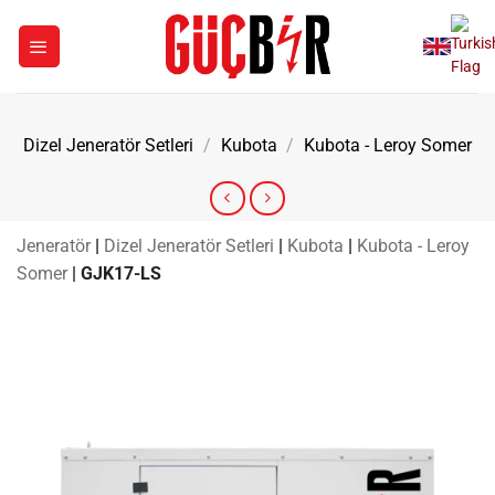
İçeriğe
atla
Dizel Jeneratör Setleri
/
Kubota
/
Kubota - Leroy Somer
Jeneratör
|
Dizel Jeneratör Setleri
|
Kubota
|
Kubota - Leroy
Somer
|
GJK17-LS