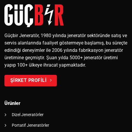
Güçbir Jeneratör, 1980 yılında jeneratör sektöründe satış ve
servis alanlarında faaliyet göstermeye başlamış, bu süreçte
edindiği deneyimler ile 2006 yılında fabrikasyon jeneratör
üretimine geçmiştir. Şuan yılda 5000+ jeneratör üretimi
yapıp 100+ ülkeye ihracat yapmaktadır.
ŞİRKET PROFİLİ
Ürünler
Dizel Jeneratörler
Portatif Jeneratörler