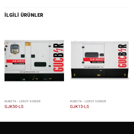
İLGILI ÜRÜNLER
KUBOTA - LEROY SOMER
KUBOTA - LEROY SOMER
GJK50-LS
GJK13-LS